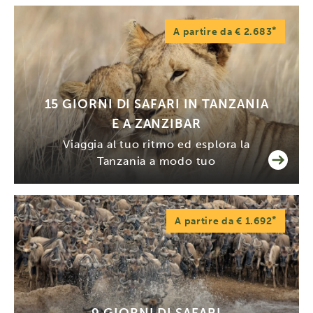
*
A partire da € 2.683
15 GIORNI DI SAFARI IN TANZANIA
E A ZANZIBAR
Viaggia al tuo ritmo ed esplora la
Tanzania a modo tuo
*
A partire da € 1.692