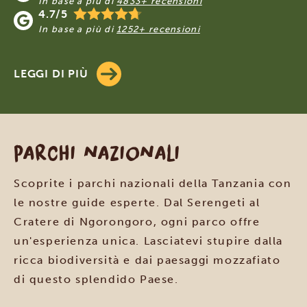
In base a più di
4833+ recensioni
4.7/5
In base a più di
1252+ recensioni
LEGGI DI PIÙ
Parchi nazionali
Scoprite i parchi nazionali della Tanzania con
le nostre guide esperte. Dal Serengeti al
Cratere di Ngorongoro, ogni parco offre
un'esperienza unica. Lasciatevi stupire dalla
ricca biodiversità e dai paesaggi mozzafiato
di questo splendido Paese.