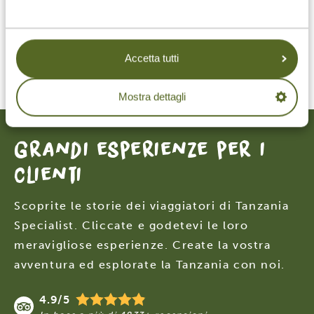
esperti. Chi ha viaggiato con noi lo conferma: è
un’esperienza unica. Sali a bordo per un viaggio
semplicemente straordinario in questo splendido
Accetta tutti
Paese.
Mostra dettagli
Grandi esperienze per i
clienti
Scoprite le storie dei viaggiatori di Tanzania
Specialist. Cliccate e godetevi le loro
meravigliose esperienze. Create la vostra
avventura ed esplorate la Tanzania con noi.
4.9/5