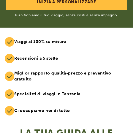
Pianifichiamo il tuo viaggio, senza costi e senza impegno.
Viaggi al 100% su misura
Recensioni a 5 stelle
Miglior rapporto qualità-prezzo e preventivo
gratuito
Specialisti di viaggi in Tanzania
Ci occupiamo noi di tutto
LA TUA GUIDA ALLE