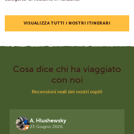
VISUALIZZA TUTTI I NOSTRI ITINERARI
Cosa dice chi ha viaggiato
con noi
Recensioni reali dei nostri ospiti
A. Hlushewsky
23 Giugno 2026