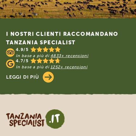
Footer
I NOSTRI CLIENTI RACCOMANDANO
TANZANIA SPECIALIST
4.9/5
In base a più di
4833+ recensioni
4.7/5
In base a più di
1252+ recensioni
LEGGI DI PIÙ
Tanzania Specialist