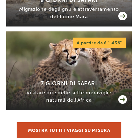
9 GIORNI DI SAFARI
Migrazione degli gnu e attraversamento
del fiume Mara
*
A partire da € 1.436
7 GIORNI DI SAFARI
Visitare due delle sette meraviglie
naturali dell'Africa
MOSTRA TUTTI I VIAGGI SU MISURA