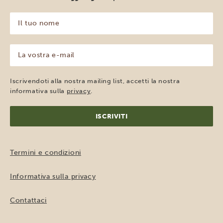
Il
tuo
nome
(Obbligatorio)
La
vostra
e-
mail
Iscrivendoti alla nostra mailing list, accetti la nostra
(Obbligatorio)
informativa sulla
privacy
.
Termini e condizioni
Informativa sulla privacy
Contattaci