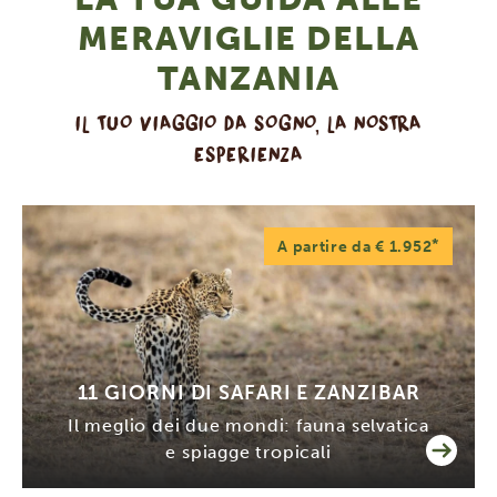
MERAVIGLIE DELLA
TANZANIA
IL TUO VIAGGIO DA SOGNO, LA NOSTRA
ESPERIENZA
*
A partire da € 1.952
11 GIORNI DI SAFARI E ZANZIBAR
Il meglio dei due mondi: fauna selvatica
e spiagge tropicali