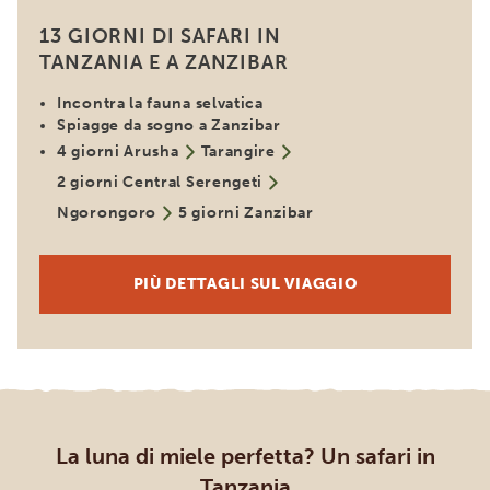
13 GIORNI DI SAFARI IN
TANZANIA E A ZANZIBAR
Incontra la fauna selvatica
Spiagge da sogno a Zanzibar
4 giorni Arusha
Tarangire
2 giorni Central Serengeti
Ngorongoro
5 giorni Zanzibar
PIÙ DETTAGLI SUL VIAGGIO
La luna di miele perfetta? Un safari in
Tanzania