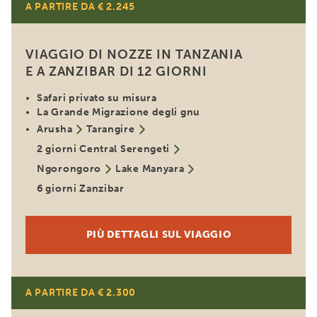
A PARTIRE DA € 2.245
Per le coppie
VIAGGIO DI NOZZE IN TANZANIA
E A ZANZIBAR DI 12 GIORNI
Safari privato su misura
La Grande Migrazione degli gnu
Arusha
Tarangire
2 giorni Central Serengeti
Ngorongoro
Lake Manyara
6 giorni Zanzibar
PIÙ DETTAGLI SUL VIAGGIO
A PARTIRE DA € 2.300