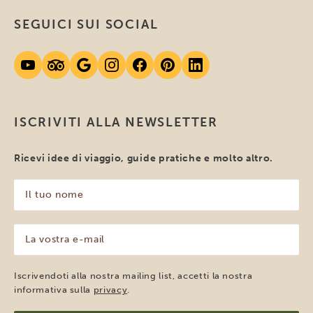
SEGUICI SUI SOCIAL
ISCRIVITI ALLA NEWSLETTER
Ricevi idee di viaggio, guide pratiche e molto altro.
Il
tuo
nome
(Obbligatorio)
La
vostra
e-
mail
Iscrivendoti alla nostra mailing list, accetti la nostra
(Obbligatorio)
informativa sulla
privacy
.