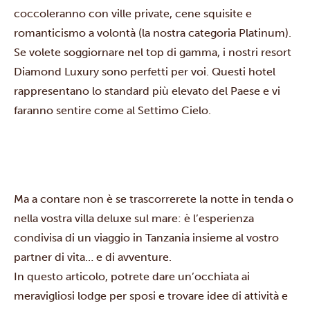
coccoleranno con ville private, cene squisite e
romanticismo a volontà (la nostra categoria Platinum).
Se volete soggiornare nel top di gamma, i nostri resort
Diamond Luxury
sono perfetti per voi. Questi hotel
rappresentano lo standard più elevato del Paese e vi
faranno sentire come al Settimo Cielo.
Ma a contare non è se trascorrerete la notte in tenda o
nella vostra villa deluxe sul mare: è l’esperienza
condivisa di un
viaggio in Tanzania
insieme al vostro
partner di vita… e di avventure.
In questo
articolo,
potrete dare un’occhiata ai
meravigliosi lodge per sposi e trovare idee di attività e