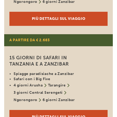
Ngorongoro
6 giorni Zanzibar
PIÙ DETTAGLI SUL VIAGGIO
A PARTIRE DA € 2.683
15 GIORNI DI SAFARI IN
TANZANIA E A ZANZIBAR
Spiagge paradisiache a Zanzibar
Safari con i Big Five
4 giorni Arusha
Tarangire
3 giorni Central Serengeti
Ngorongoro
6 giorni Zanzibar
PIÙ DETTAGLI SUL VIAGGIO