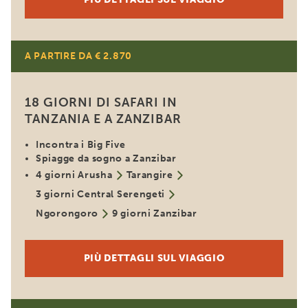
A PARTIRE DA € 2.870
18 GIORNI DI SAFARI IN
TANZANIA E A ZANZIBAR
Incontra i Big Five
Spiagge da sogno a Zanzibar
4 giorni Arusha
Tarangire
3 giorni Central Serengeti
Ngorongoro
9 giorni Zanzibar
PIÙ DETTAGLI SUL VIAGGIO