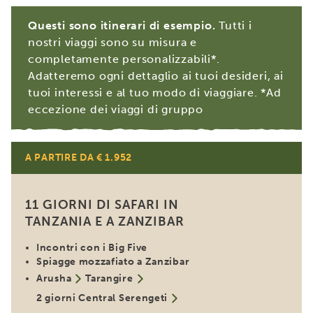
Questi sono itinerari di esempio.
Tutti i
nostri viaggi sono su misura e
completamente personalizzabili*.
Adatteremo ogni dettaglio ai tuoi desideri, ai
tuoi interessi e al tuo modo di viaggiare. *Ad
eccezione dei viaggi di gruppo
A PARTIRE DA € 1.952
Popolare
11 GIORNI DI SAFARI IN
TANZANIA E A ZANZIBAR
Incontri con i Big Five
Spiagge mozzafiato a Zanzibar
Arusha
Tarangire
2 giorni Central Serengeti