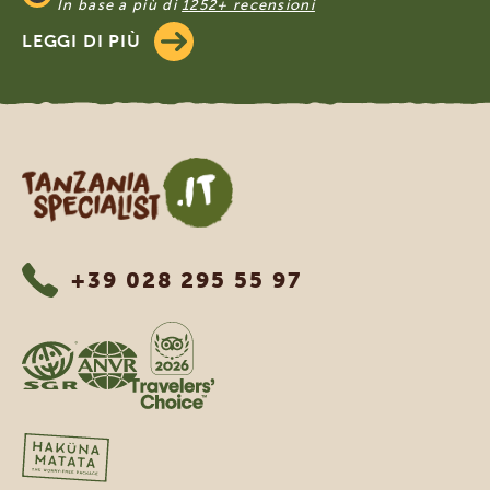
In base a più di
1252+ recensioni
LEGGI DI PIÙ
Tanzania Specialist
+39 028 295 55 97