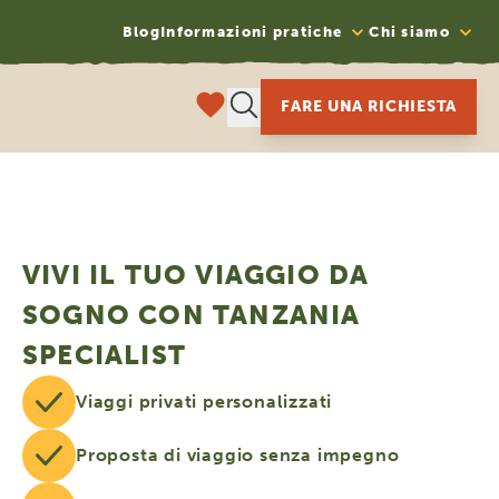
Blog
Informazioni pratiche
Chi siamo
FARE UNA RICHIESTA
VIVI IL TUO VIAGGIO DA
SOGNO CON TANZANIA
SPECIALIST
Viaggi privati personalizzati
Proposta di viaggio senza impegno