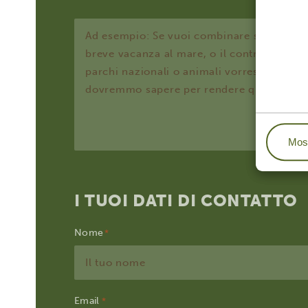
Most
I TUOI DATI DI CONTATTO
Nome
Email
*