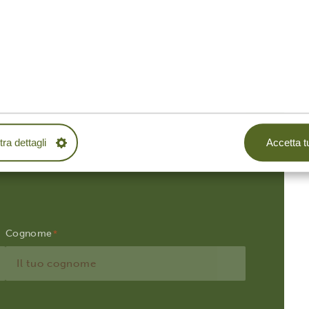
ra dettagli
Accetta tu
Cognome