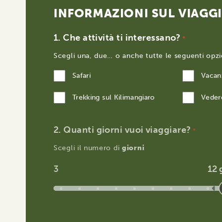
INFORMAZIONI SUL VIAGG
Che attività ti interessano?
*
Scegli una, due… o anche tutte le seguenti opzi
Safari
Vacanz
Trekking sul Kilimangiaro
Veder
Quanti giorni vuoi viaggiare?
*
Scegli il numero di
giorni
3
12 