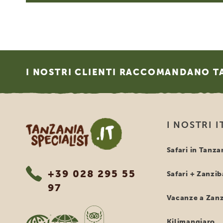
Footer
I NOSTRI CLIENTI RACCOMANDANO TA
Tanzania Specialist
I NOSTRI I
Safari in Tanza
+39 028 295 55
Safari + Zanzib
97
Vacanze a Zanz
Kilimangiaro