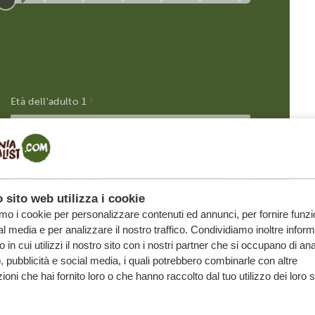
Età dell'adulto
*
Età dell'adulto
*
 sito web utilizza i cookie
amo i cookie per personalizzare contenuti ed annunci, per fornire funzi
al media e per analizzare il nostro traffico. Condividiamo inoltre infor
 in cui utilizzi il nostro sito con i nostri partner che si occupano di anal
, pubblicità e social media, i quali potrebbero combinarle con altre
ioni che hai fornito loro o che hanno raccolto dal tuo utilizzo dei loro s
ARCI SAPERE?