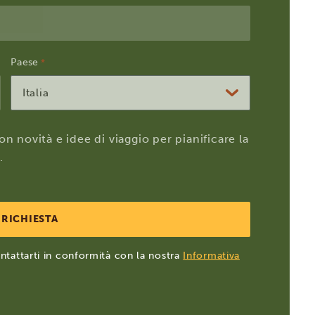
Paese
*
Italia
n novità e idee di viaggio per pianificare la
.
contattarti in conformità con la nostra
Informativa