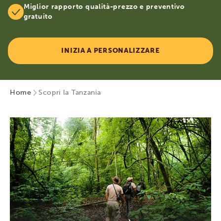
Miglior rapporto qualità-prezzo e preventivo
gratuito
INIZIA A PERSONALIZZARE
Home
Scopri la Tanzania