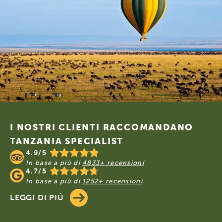
Footer
I NOSTRI CLIENTI RACCOMANDANO
TANZANIA SPECIALIST
4.9/5
In base a più di
4833+ recensioni
4.7/5
In base a più di
1252+ recensioni
LEGGI DI PIÙ