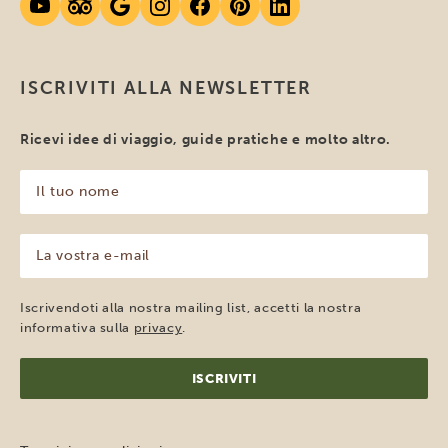
ISCRIVITI ALLA NEWSLETTER
Ricevi idee di viaggio, guide pratiche e molto altro.
Il
tuo
nome
(Obbligatorio)
La
vostra
e-
mail
Iscrivendoti alla nostra mailing list, accetti la nostra
(Obbligatorio)
informativa sulla
privacy
.