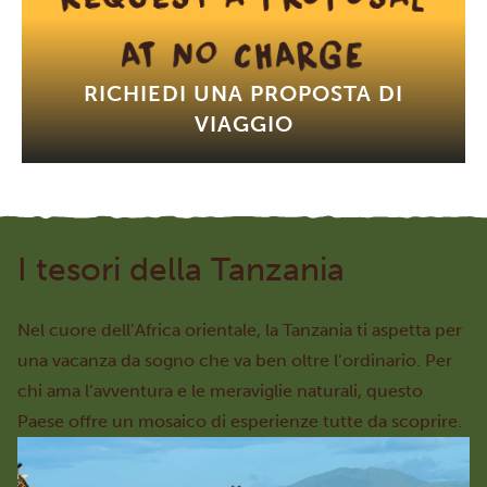
RICHIEDI UNA PROPOSTA DI
VIAGGIO
I tesori della Tanzania
Nel cuore dell’Africa orientale, la Tanzania ti aspetta per
una vacanza da sogno che va ben oltre l’ordinario. Per
chi ama l’avventura e le meraviglie naturali, questo
Paese offre un mosaico di esperienze tutte da scoprire.