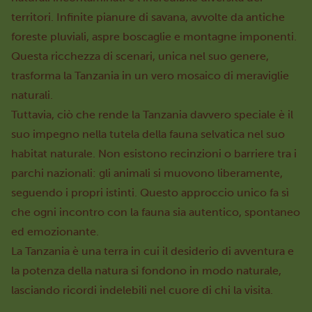
territori. Infinite pianure di savana, avvolte da antiche
foreste pluviali, aspre boscaglie e montagne imponenti.
Questa ricchezza di scenari, unica nel suo genere,
trasforma la Tanzania in un vero mosaico di meraviglie
naturali.
Tuttavia, ciò che rende la Tanzania davvero speciale è il
suo impegno nella tutela della fauna selvatica nel suo
habitat naturale. Non esistono recinzioni o barriere tra i
parchi nazionali: gli animali si muovono liberamente,
seguendo i propri istinti. Questo approccio unico fa sì
che ogni incontro con la fauna sia autentico, spontaneo
ed emozionante.
La Tanzania è una terra in cui il desiderio di avventura e
la potenza della natura si fondono in modo naturale,
lasciando ricordi indelebili nel cuore di chi la visita.