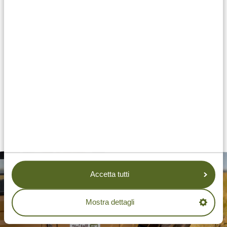
VACANZE A ZANZIBAR
RICHIEDI IL TUO PREVENTIVO
GRATUITO
Accetta tutti
Mostra dettagli