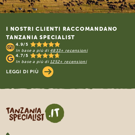
Footer
I NOSTRI CLIENTI RACCOMANDANO
TANZANIA SPECIALIST
4.9/5
In base a più di
4833+ recensioni
4.7/5
In base a più di
1252+ recensioni
LEGGI DI PIÙ
Tanzania Specialist