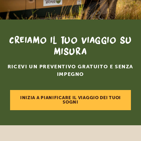
Creiamo il tuo viaggio su
misura
RICEVI UN PREVENTIVO GRATUITO E SENZA
IMPEGNO
INIZIA A PIANIFICARE IL VIAGGIO DEI TUOI
SOGNI