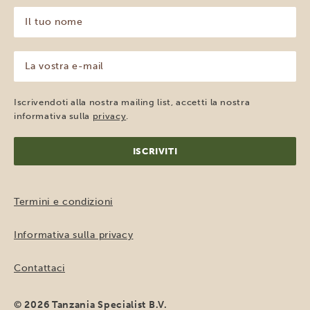
Il
tuo
nome
(Obbligatorio)
La
vostra
e-
mail
Iscrivendoti alla nostra mailing list, accetti la nostra
(Obbligatorio)
informativa sulla
privacy
.
Termini e condizioni
Informativa sulla privacy
Contattaci
© 2026 Tanzania Specialist B.V.