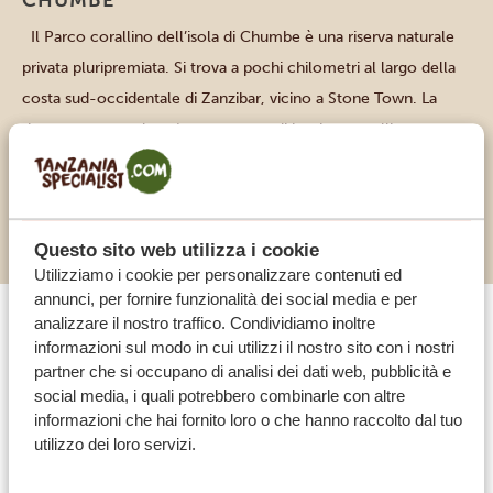
CHUMBE
Il Parco corallino dell’isola di Chumbe è una riserva naturale
privata pluripremiata. Si trova a pochi chilometri al largo della
costa sud-occidentale di Zanzibar, vicino a Stone Town. La
riserva comprende un’area protetta di barriera corallina e una
riserva forestale. Ospita una fauna rara, un centro di
educazione ambientale, un piccolo eco-lodge, percorsi
SCOPRI L'ISOLA
naturalistici e […]
Questo sito web utilizza i cookie
Utilizziamo i cookie per personalizzare contenuti ed
annunci, per fornire funzionalità dei social media e per
analizzare il nostro traffico. Condividiamo inoltre
informazioni sul modo in cui utilizzi il nostro sito con i nostri
partner che si occupano di analisi dei dati web, pubblicità e
social media, i quali potrebbero combinarle con altre
informazioni che hai fornito loro o che hanno raccolto dal tuo
utilizzo dei loro servizi.