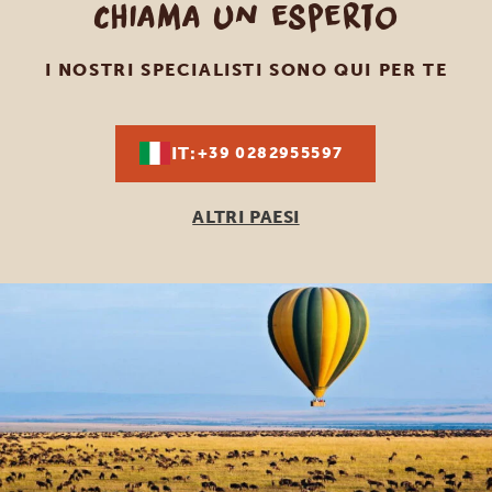
Chiama un esperto
I NOSTRI SPECIALISTI SONO QUI PER TE
IT:
+39 0282955597
ALTRI PAESI