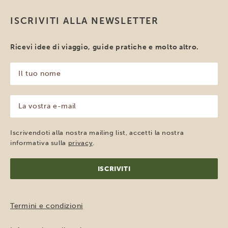
ISCRIVITI ALLA NEWSLETTER
Ricevi idee di viaggio, guide pratiche e molto altro.
Il
tuo
nome
(Obbligatorio)
La
vostra
e-
mail
Iscrivendoti alla nostra mailing list, accetti la nostra
(Obbligatorio)
informativa sulla
privacy
.
Termini e condizioni