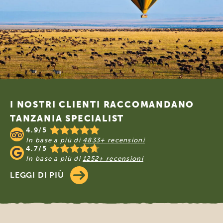
Footer
I NOSTRI CLIENTI RACCOMANDANO
TANZANIA SPECIALIST
4.9/5
In base a più di
4833+ recensioni
4.7/5
In base a più di
1252+ recensioni
LEGGI DI PIÙ