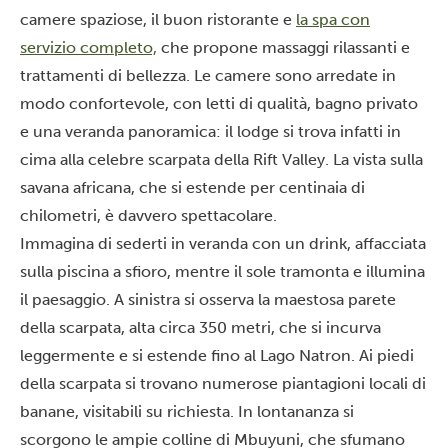
camere spaziose, il buon ristorante e
la spa con
servizio completo,
che propone massaggi rilassanti e
trattamenti di bellezza. Le camere sono arredate in
modo confortevole, con letti di qualità, bagno privato
e una veranda panoramica: il lodge si trova infatti in
cima alla celebre scarpata della Rift Valley. La vista sulla
savana africana, che si estende per centinaia di
chilometri, è davvero spettacolare.
Immagina di sederti in veranda con un drink, affacciata
sulla piscina a sfioro, mentre il sole tramonta e illumina
il paesaggio. A sinistra si osserva la maestosa parete
della scarpata, alta circa 350 metri, che si incurva
leggermente e si estende fino al Lago Natron. Ai piedi
della scarpata si trovano numerose piantagioni locali di
banane, visitabili su richiesta. In lontananza si
scorgono le ampie colline di Mbuyuni, che sfumano