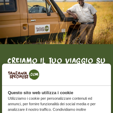
Creiamo il tuo viaggio su
misura
RICEVI UN PREVENTIVO GRATUITO E SENZA
IMPEGNO
Questo sito web utilizza i cookie
Utilizziamo i cookie per personalizzare contenuti ed
annunci, per fornire funzionalità dei social media e per
INIZIA A PIANIFICARE IL VIAGGIO DEI TUOI
analizzare il nostro traffico. Condividiamo inoltre
SOGNI