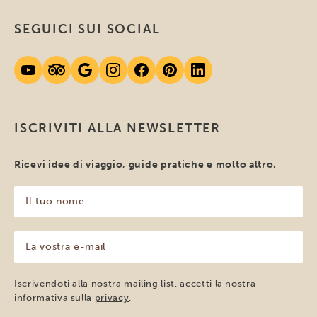
SEGUICI SUI SOCIAL
ISCRIVITI ALLA NEWSLETTER
Ricevi idee di viaggio, guide pratiche e molto altro.
Il
tuo
nome
(Obbligatorio)
La
vostra
e-
mail
Iscrivendoti alla nostra mailing list, accetti la nostra
(Obbligatorio)
informativa sulla
privacy
.