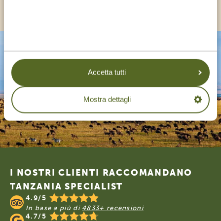
ALTRI PAESI
Accetta tutti
Mostra dettagli
Footer
I NOSTRI CLIENTI RACCOMANDANO
TANZANIA SPECIALIST
4.9/5
In base a più di
4833+ recensioni
4.7/5