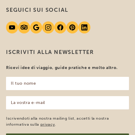
SEGUICI SUI SOCIAL
ISCRIVITI ALLA NEWSLETTER
Ricevi idee di viaggio, guide pratiche e molto altro.
Il
tuo
nome
(Obbligatorio)
La
vostra
e-
mail
Iscrivendoti alla nostra mailing list, accetti la nostra
(Obbligatorio)
informativa sulla
privacy
.