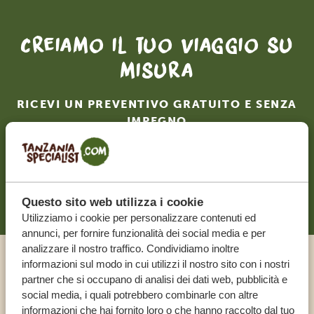
Creiamo il tuo viaggio su
misura
RICEVI UN PREVENTIVO GRATUITO E SENZA
IMPEGNO
INIZIA A PIANIFICARE IL VIAGGIO DEI TUOI
SOGNI
Questo sito web utilizza i cookie
Utilizziamo i cookie per personalizzare contenuti ed
annunci, per fornire funzionalità dei social media e per
analizzare il nostro traffico. Condividiamo inoltre
informazioni sul modo in cui utilizzi il nostro sito con i nostri
Chiama un esperto
partner che si occupano di analisi dei dati web, pubblicità e
social media, i quali potrebbero combinarle con altre
informazioni che hai fornito loro o che hanno raccolto dal tuo