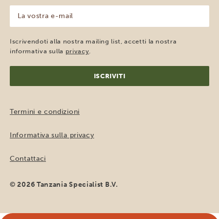
(Obbligatorio)
La
vostra
e-
mail
Iscrivendoti alla nostra mailing list, accetti la nostra
(Obbligatorio)
informativa sulla
privacy
.
Termini e condizioni
Informativa sulla privacy
Contattaci
© 2026 Tanzania Specialist B.V.