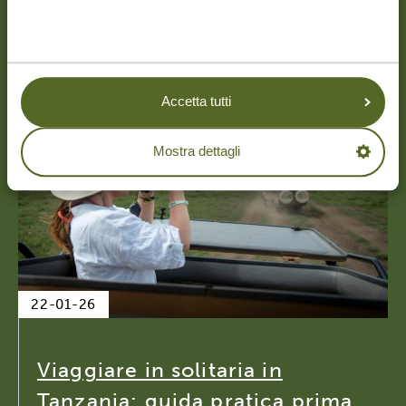
Accetta tutti
Mostra dettagli
22-01-26
Viaggiare in solitaria in
Tanzania: guida pratica prima