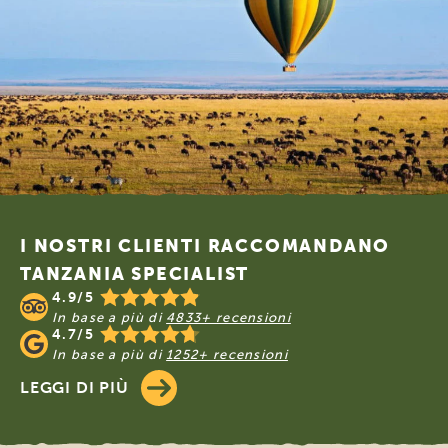
Footer
I NOSTRI CLIENTI RACCOMANDANO
TANZANIA SPECIALIST
4.9/5
In base a più di
4833+ recensioni
4.7/5
In base a più di
1252+ recensioni
LEGGI DI PIÙ