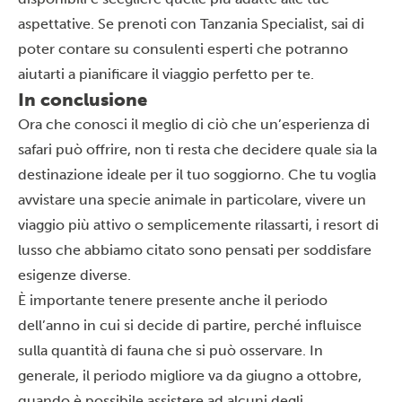
aspettative. Se
prenoti
con Tanzania Specialist, sai di
poter contare su consulenti esperti che potranno
aiutarti a pianificare il viaggio perfetto per te.
In conclusione
Ora che conosci il meglio di ciò che un’esperienza di
safari può offrire, non ti resta che decidere quale sia la
destinazione ideale per il tuo soggiorno. Che tu voglia
avvistare una specie animale in particolare, vivere un
viaggio più attivo o semplicemente rilassarti, i resort di
lusso che abbiamo citato sono pensati per soddisfare
esigenze diverse.
È importante tenere presente anche il periodo
dell’anno in cui si decide di partire, perché influisce
sulla quantità di fauna che si può osservare. In
generale, il periodo migliore va da giugno a ottobre,
quando è possibile assistere ad alcuni degli