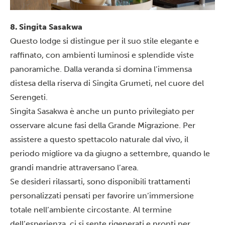
8. Singita Sasakwa
Questo lodge si distingue per il suo stile elegante e
raffinato, con ambienti luminosi e splendide viste
panoramiche. Dalla veranda si domina l’immensa
distesa della riserva di Singita Grumeti, nel cuore del
Serengeti.
Singita Sasakwa è anche un punto privilegiato per
osservare alcune fasi della
Grande Migrazione
. Per
assistere a questo spettacolo naturale dal vivo, il
periodo migliore va da giugno a settembre, quando le
grandi mandrie attraversano l’area.
Se desideri rilassarti, sono disponibili trattamenti
personalizzati pensati per favorire un’immersione
totale nell’ambiente circostante. Al termine
dell’esperienza, ci si sente rigenerati e pronti per