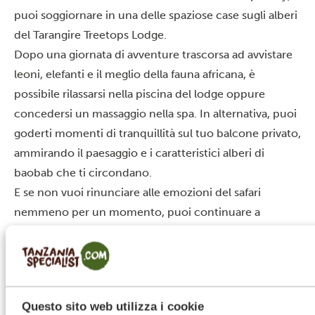
puoi soggiornare in una delle spaziose case sugli alberi
del
Tarangire Treetops Lodge
.
Dopo una giornata di avventure trascorsa ad avvistare
leoni, elefanti e il meglio della fauna africana, è
possibile rilassarsi nella piscina del lodge oppure
concedersi un massaggio nella spa. In alternativa, puoi
goderti momenti di tranquillità sul tuo balcone privato,
ammirando il paesaggio e i caratteristici alberi di
baobab che ti circondano.
E se non vuoi rinunciare alle emozioni del safari
nemmeno per un momento, puoi continuare a
osservare gli animali del parco direttamente dalla tua
casa sull’albero.
Questo sito web utilizza i cookie