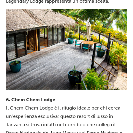
Legendary Lodge rappresenta un’ottima scelta.
6. Chem Chem Lodge
Il Chem Chem Lodge è il rifugio ideale per chi cerca
un’esperienza esclusiva: questo resort di lusso in
Tanzania si trova infatti nel corridoio che collega il
Parco Nazionale del Lago Manyara
al
Parco Nazionale