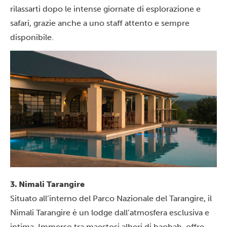
rilassarti dopo le intense giornate di esplorazione e
safari, grazie anche a uno staff attento e sempre
disponibile.
3. Nimali Tarangire
Situato all’interno del
Parco Nazionale del Tarangire
, il
Nimali Tarangire è un lodge dall’atmosfera esclusiva e
intima. Immerso tra maestosi alberi di baobab, offre