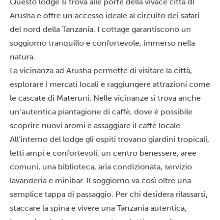
Questo lodge si trova alle porte della vivace città di
Arusha
e offre un accesso ideale al circuito dei safari
del nord della Tanzania. I cottage garantiscono un
soggiorno tranquillo e confortevole, immerso nella
natura.
La vicinanza ad Arusha permette di visitare la città,
esplorare i mercati locali e raggiungere attrazioni come
le cascate di
Materuni
. Nelle vicinanze si trova anche
un’autentica piantagione di caffè, dove è possibile
scoprire nuovi aromi e assaggiare il caffè locale.
All’interno del lodge gli ospiti trovano giardini tropicali,
letti ampi e confortevoli, un centro benessere, aree
comuni, una biblioteca, aria condizionata, servizio
lavanderia e minibar. Il soggiorno va così oltre una
semplice tappa di passaggio. Per chi desidera rilassarsi,
staccare la spina e vivere una Tanzania autentica,