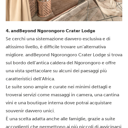
4. andBeyond Ngorongoro Crater Lodge
Se cerchi una sistemazione davvero esclusiva e di
altissimo livello, è difficile trovare un’alternativa
migliore. andBeyond Ngorongoro Crater Lodge si trova
sul bordo dell’antica caldera del Ngorongoro e offre
una vista spettacolare su alcuni dei paesaggi più
caratteristici dell’Africa.
Le suite sono ampie e curate nei minimi dettagli e
troverai servizi come massaggi in camera, una cantina
vini e una boutique interna dove potrai acquistare
souvenir davvero unici.
È una scelta adatta anche alle
famiglie
, grazie a suite
accoglienti che permettono ai più piccoli di avvicinarsi