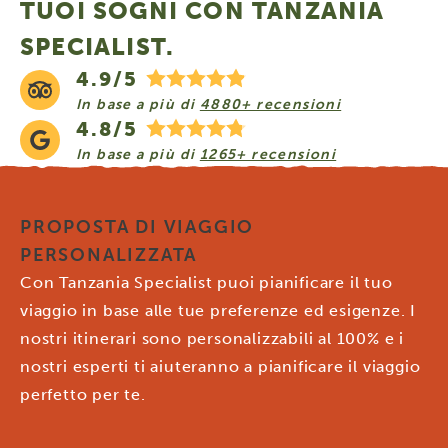
TUOI SOGNI CON TANZANIA
SPECIALIST.
4.9/5
In base a più di
4880+ recensioni
4.8/5
In base a più di
1265+ recensioni
PROPOSTA DI VIAGGIO
PERSONALIZZATA
Con Tanzania Specialist puoi pianificare il tuo
viaggio in base alle tue preferenze ed esigenze. I
nostri itinerari sono personalizzabili al 100% e i
nostri esperti ti aiuteranno a pianificare il viaggio
perfetto per te.