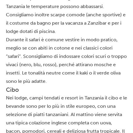
Tanzania le temperature possono abbassarsi.
Consigliamo inoltre scarpe comode (anche sportive) e
il costume da bagno per la vacanza a Zanzibar e per i
lodge dotati di piscina.
Durante il safari è comune vestire in modo pratico,
meglio se con abiti in cotone e nei classici colori
“safari”. Sconsigliamo di indossare colori scuri o troppo
vivaci (nero, blu, rosso), perché attirano mosche e
insetti. Le tonalità neutre come il kaki o il verde oliva
sono le più adatte.
Cibo
Nei lodge, campi tendati e resort in Tanzania il cibo e le
bevande sono per lo più in stile europeo, con una
selezione di piatti tanzaniani. Al mattino viene servita
una tipica colazione inglese completa con uova,
bacon, pomodori, cereali e deliziosa frutta tropicale. Il