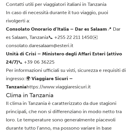
Contatti utili per viaggiatori italiani in Tanzania
In caso di necessità durante il tuo viaggio, puoi
rivolgerti a:
Consolato Onorario d’Italia – Dar es Salaam
📍 Dar
es Salaam, Tanzania
📞 +255 22 211 1450
✉️
consolato.daresalaam@esteri.it
Unità di Crisi – Ministero degli Affari Esteri (attivo
24/7)
📞 +39 06 36225
Per informazioni ufficiali su visti, sicurezza e requisiti di
ingresso:
🌍
Viaggiare Sicuri –
Tanzania
https://www.viaggiaresicuri.it
Clima in Tanzania
Il
clima
in Tanzania è caratterizzato da due stagioni
principali, che non si differenziano in modo netto tra
loro. Le temperature sono generalmente piacevoli
durante tutto l’anno, ma possono variare in base