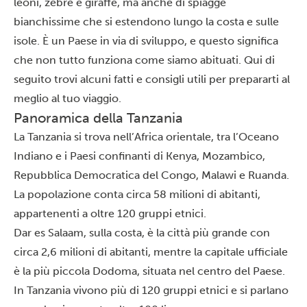
leoni, zebre e giraffe, ma anche di spiagge
bianchissime che si estendono lungo la costa e sulle
isole. È un Paese in via di sviluppo, e questo significa
che non tutto funziona come siamo abituati. Qui di
seguito trovi alcuni fatti e consigli utili per prepararti al
meglio al tuo viaggio.
Panoramica della Tanzania
La Tanzania si trova nell’Africa orientale, tra l’Oceano
Indiano e i Paesi confinanti di
Kenya
, Mozambico,
Repubblica Democratica del Congo, Malawi e Ruanda.
La popolazione conta circa 58 milioni di abitanti,
appartenenti a oltre 120
gruppi etnici
.
Dar es Salaam
, sulla costa, è la città più grande con
circa 2,6 milioni di abitanti, mentre la capitale ufficiale
è la più piccola Dodoma, situata nel centro del Paese.
In Tanzania vivono più di 120 gruppi etnici e si parlano