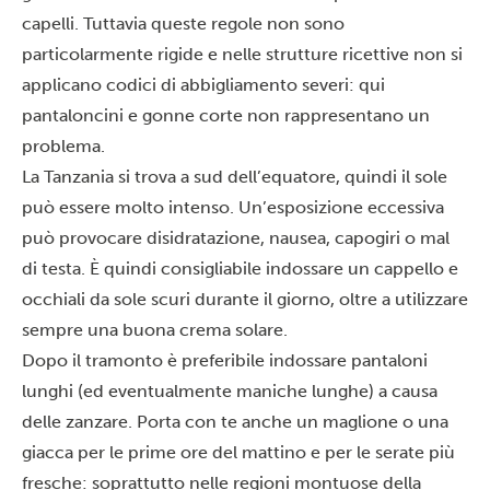
capelli. Tuttavia queste regole non sono
particolarmente rigide e nelle strutture ricettive non si
applicano codici di abbigliamento severi: qui
pantaloncini e gonne corte non rappresentano un
problema.
La Tanzania si trova a sud dell’equatore, quindi il sole
può essere molto intenso. Un’esposizione eccessiva
può provocare disidratazione, nausea, capogiri o mal
di testa. È quindi consigliabile indossare un cappello e
occhiali da sole scuri durante il giorno, oltre a utilizzare
sempre una buona crema solare.
Dopo il tramonto è preferibile indossare pantaloni
lunghi (ed eventualmente maniche lunghe) a causa
delle zanzare. Porta con te anche un maglione o una
giacca per le prime ore del mattino e per le serate più
fresche: soprattutto nelle regioni montuose della