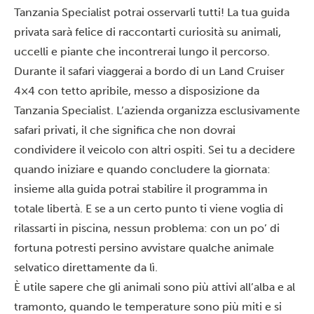
Tanzania Specialist potrai osservarli tutti! La tua guida
privata sarà felice di raccontarti curiosità su animali,
uccelli e piante che incontrerai lungo il percorso.
Durante il safari viaggerai a bordo di un Land Cruiser
4×4 con tetto apribile, messo a disposizione da
Tanzania Specialist. L’azienda organizza esclusivamente
safari privati, il che significa che non dovrai
condividere il veicolo con altri ospiti. Sei tu a decidere
quando iniziare e quando concludere la giornata:
insieme alla guida potrai stabilire il programma in
totale libertà. E se a un certo punto ti viene voglia di
rilassarti in piscina, nessun problema: con un po’ di
fortuna potresti persino avvistare qualche animale
selvatico direttamente da lì.
È utile sapere che gli animali sono più attivi all’alba e al
tramonto, quando le temperature sono più miti e si