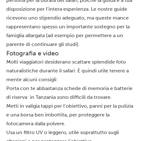
persona per la durata del safari, poiché la guida è a tua
disposizione per l’intera esperienza. Le nostre guide
ricevono uno stipendio adeguato, ma queste mance
rappresentano spesso un importante sostegno per la
famiglia allargata (ad esempio per permettere a un
parente di continuare gli studi).
Fotografia e video
Molti viaggiatori desiderano scattare splendide foto
naturalistiche durante il safari. È quindi utile tenere a
mente alcuni consigli:
Porta con te abbastanza schede di memoria e batterie
di riserva: in Tanzania sono difficili da trovare.
Metti in valigia tappi per l’obiettivo, panni per la pulizia
e una borsa ben imbottita, per proteggere la
fotocamera dalla polvere.
Usa un filtro UV o leggero, utile soprattutto sugli