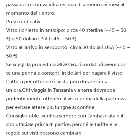
passaporto con validità residua di almeno sei mesi al
momento del rientro.
Prezzi indicativi:
Visto richiesto in anticipo: circa 40 sterline (~45 – 50
€) o 50 dollari USA (~45 – 50 €).
Visto all’arrivo in aeroporto: circa 50 dollari USA (~45 –
50 €).
Se scegli la procedura
all’arrivo
, ricordati di avere con
te una penna e contanti in dollari per pagare il visto.
L’attesa per ottenere il visto può durare circa
un’ora.
Chi viaggia in Tanzania via terra dovrebbe
preferibilmente ottenere il visto prima della partenza,
per evitare attese più lunghe al confine.
Consiglio utile: verifica sempre con l’ambasciata o il
sito ufficiale prima di partire, perché le tariffe e le
regole sui visti possono cambiare.