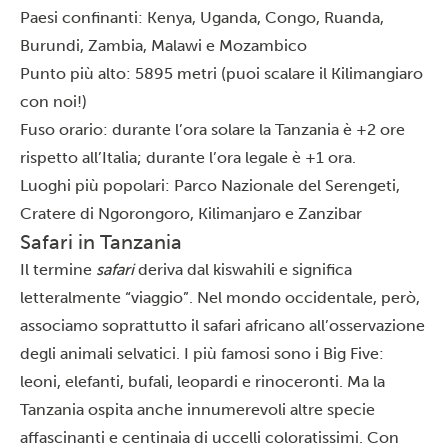
Paesi confinanti: Kenya, Uganda, Congo, Ruanda,
Burundi, Zambia, Malawi e Mozambico
Punto più alto: 5895 metri (puoi
scalare il Kilimangiaro
con noi!)
Fuso orario: durante l’ora solare la Tanzania è +2 ore
rispetto all’Italia; durante l’ora legale è +1 ora.
Luoghi più popolari: Parco Nazionale del Serengeti,
Cratere di Ngorongoro, Kilimanjaro e Zanzibar
Safari in Tanzania
Il termine
safari
deriva dal kiswahili e significa
letteralmente “viaggio”. Nel mondo occidentale, però,
associamo soprattutto il safari africano all’osservazione
degli animali selvatici. I più famosi sono i Big Five:
leoni, elefanti, bufali, leopardi e rinoceronti. Ma la
Tanzania ospita anche innumerevoli altre specie
affascinanti e centinaia di uccelli coloratissimi. Con