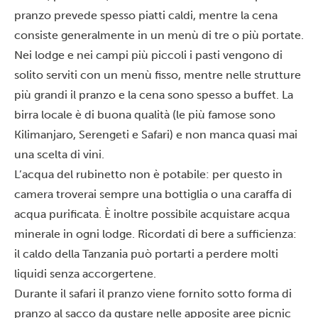
pranzo prevede spesso piatti caldi, mentre la cena
consiste generalmente in un menù di tre o più portate.
Nei lodge e nei campi più piccoli i pasti vengono di
solito serviti con un menù fisso, mentre nelle strutture
più grandi il pranzo e la cena sono spesso a buffet. La
birra locale è di buona qualità (le più famose sono
Kilimanjaro, Serengeti e Safari) e non manca quasi mai
una scelta di vini.
L’acqua del rubinetto non è potabile: per questo in
camera troverai sempre una bottiglia o una caraffa di
acqua purificata. È inoltre possibile acquistare acqua
minerale in ogni lodge. Ricordati di bere a sufficienza:
il caldo della Tanzania può portarti a perdere molti
liquidi senza accorgertene.
Durante il safari il pranzo viene fornito sotto forma di
pranzo al sacco da gustare nelle apposite aree picnic