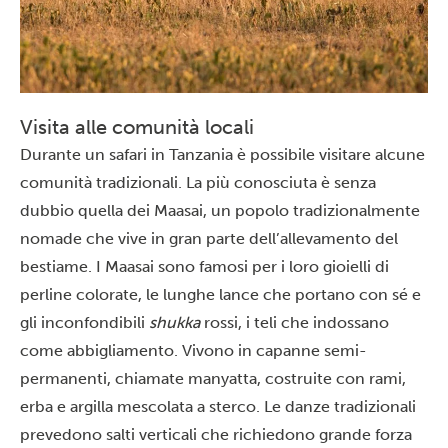
Visita alle comunità locali
Durante un safari in Tanzania è possibile visitare alcune
comunità tradizionali. La più conosciuta è senza
dubbio quella dei Maasai, un popolo tradizionalmente
nomade che vive in gran parte dell’allevamento del
bestiame. I Maasai sono famosi per i loro gioielli di
perline colorate, le lunghe lance che portano con sé e
gli inconfondibili
shukka
rossi, i teli che indossano
come abbigliamento. Vivono in capanne semi-
permanenti, chiamate manyatta, costruite con rami,
erba e argilla mescolata a sterco. Le danze tradizionali
prevedono salti verticali che richiedono grande forza