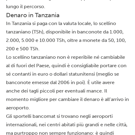
lungo il percorso.
Denaro in Tanzania
In Tanzania si paga con la valuta locale, lo scellino
tanzaniano (TSh), disponibile in banconote da 1.000,
2.000, 5.000 e 10.000 TSh, oltre a monete da 50, 100,
200 e 500 TSh.
Lo scellino tanzaniano non è reperibile né cambiabile
al di fuori del Paese, quindi è consigliabile portare con
sé contanti in euro o dollari statunitensi (meglio se
banconote emesse dal 2006 in poi). È utile avere
anche dei tagli piccoli per eventuali mance. Il
momento migliore per cambiare il denaro è all’arrivo in
aeroporto.
Gli sportelli bancomat si trovano negli aeroporti
internazionali, nei centri abitati più grandi e nelle città,
ma purtroppo non sempre funzionano: è quindi