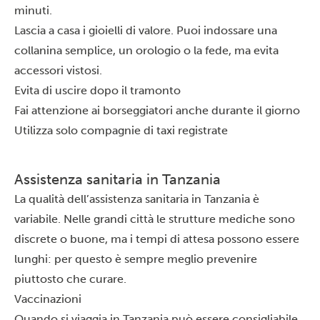
minuti.
Lascia a casa i gioielli di valore. Puoi indossare una
collanina semplice, un orologio o la fede, ma evita
accessori vistosi.
Evita di uscire dopo il tramonto
Fai attenzione ai borseggiatori anche durante il giorno
Utilizza solo compagnie di taxi registrate
Assistenza sanitaria in Tanzania
La qualità dell’assistenza sanitaria in Tanzania è
variabile. Nelle grandi città le strutture mediche sono
discrete o buone, ma i tempi di attesa possono essere
lunghi: per questo è sempre meglio prevenire
piuttosto che curare.
Vaccinazioni
Quando si viaggia in Tanzania può essere consigliabile