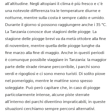
all’altitudine. Negli altopiani il clima è più fresco e c’è
una notevole differenza tra le temperature diurne e
notturne, mentre sulla costa è sempre caldo e umido.
Durante il giorno si possono raggiungere anche i 35 °C.
La Tanzania conosce due stagioni delle piogge. La
stagione delle piogge brevi va da metà ottobre alla fine
di novembre, mentre quella delle piogge lunghe da
fine marzo alla fine di maggio. Anche in questi periodi
è comunque possibile viaggiare in Tanzania: la maggior
parte delle strade rimane percorribile, i parchi sono
verdi e rigogliosi e ci sono meno turisti. Di solito piove
nel pomeriggio, mentre le mattine sono spesso
soleggiate. Può però capitare che, in caso di piogge
particolarmente intense, alcune piste sterrate
all’interno dei parchi diventino impraticabili; in queste
situazioni cerchiamo sempre percorsi alternativi.