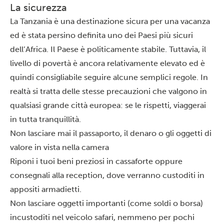
La sicurezza
La Tanzania è una destinazione
sicura
per una vacanza
ed è stata persino definita uno dei Paesi più sicuri
dell’Africa. Il Paese è politicamente stabile. Tuttavia, il
livello di povertà è ancora relativamente elevato ed è
quindi consigliabile seguire alcune semplici regole. In
realtà si tratta delle stesse precauzioni che valgono in
qualsiasi grande città europea: se le rispetti, viaggerai
in tutta tranquillità.
Non lasciare mai il passaporto, il denaro o gli oggetti di
valore in vista nella camera
Riponi i tuoi beni preziosi in cassaforte oppure
consegnali alla reception, dove verranno custoditi in
appositi armadietti.
Non lasciare oggetti importanti (come soldi o borsa)
incustoditi nel veicolo safari, nemmeno per pochi