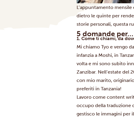
L’appuntamento mensile con
dietro le quinte per rende
storie personali, questa r
5 domande per…
1. Come ti chiami, da dove
Mi chiamo Tyo e vengo dal
infanzia a Moshi, in Tanzan
volta e mi sono subito inna
Zanzibar. Nell’estate del 
con mio marito, originari
preferiti in Tanzania!
Lavoro come content writer
occupo della traduzione di 
gestisco le immagini per il 