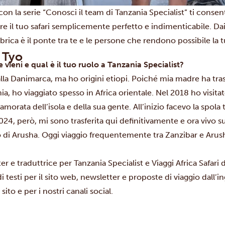
 la serie “Conosci il team di Tanzania Specialist” ti consen
re il tuo safari semplicemente perfetto e indimenticabile. Dai 
ubrica è il ponte tra te e le persone che rendono possibile la
 Tyo
 vieni e qual è il tuo ruolo a Tanzania Specialist?
la Danimarca, ma ho origini etiopi. Poiché mia madre ha tras
ia, ho viaggiato spesso in Africa orientale. Nel 2018 ho visita
morata dell’isola e della sua gente. All’inizio facevo la spola
2024, però, mi sono trasferita qui definitivamente e ora vivo s
o di Arusha. Oggi viaggio frequentemente tra Zanzibar e Arush
 e traduttrice per Tanzania Specialist e Viaggi Africa Safari
testi per il sito web, newsletter e proposte di viaggio dall’in
sito e per i nostri canali social.