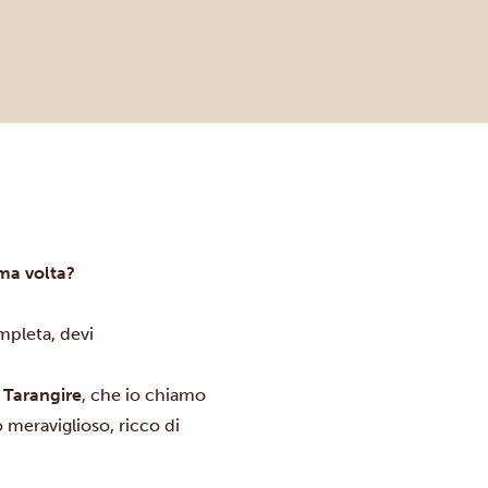
ima volta?
ompleta, devi
 Tarangire
, che io chiamo
 meraviglioso, ricco di