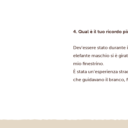
4. Qual è il tuo ricordo 
Dev’essere stato durante il
elefante maschio si è girat
mio finestrino.
È stata un’esperienza strao
che guidavano il branco, 