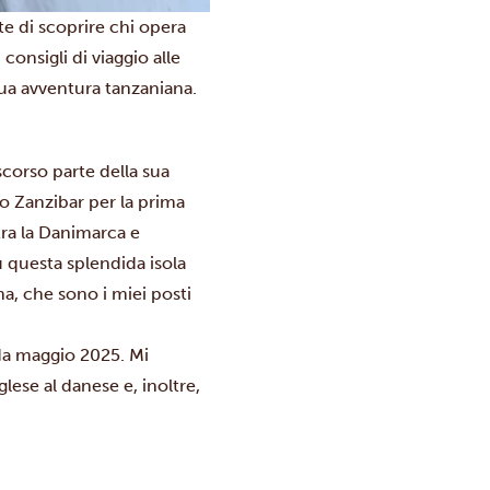
te di scoprire chi opera
consigli di viaggio alle
 tua avventura tanzaniana.
corso parte della sua
to Zanzibar per la prima
 tra la Danimarca e
u questa splendida isola
a, che sono i miei posti
 da maggio 2025. Mi
glese al danese e, inoltre,