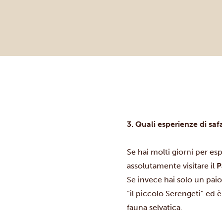
3. Quali esperienze di saf
Se hai molti giorni per es
assolutamente visitare il
P
Se invece hai solo un paio 
“il piccolo Serengeti” ed 
fauna selvatica.