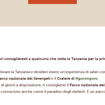
ari consiglieresti a qualcuno che visita la Tanzania per la pr
plorare la Tanzania e desideri vivere un’esperienza di safari c
arco nazionale del Serengeti
e
il
Cratere di
Ngorongoro
.
di giorni a disposizione, ti consiglierei il
Parco nazionale del
è conosciuto anche come il paradiso degli elefanti. È un parco