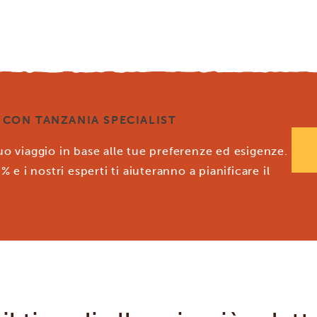
I CON TANZANIA SPECIALIST
tuo viaggio in base alle tue preferenze ed esigenze.
% e i nostri esperti ti aiuteranno a pianificare il