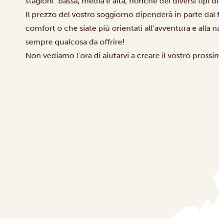
stagioni: bassa, media e alta, nonché dei diversi tipi di
Il prezzo del vostro soggiorno dipenderà in parte dal 
comfort o che siate più orientati all’avventura e alla 
sempre qualcosa da offrire!
Non vediamo l’ora di aiutarvi a creare il vostro pross