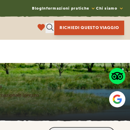
Blog
Informazioni pratiche
Chi siamo
RICHIEDI QUESTO VIAGGIO
I
ternazionale (prezzo