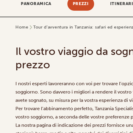
PANORAMICA
PREZZI
ITINERAR
Home
Tour d’avventura in Tanzania: safari ed esperien
Il vostro viaggio da sogn
prezzo
I nostri esperti lavoreranno con voi per trovare l’opzi
soggiorno. Sono davvero i migliori a rendere il vostr
avete sognato, su misura per la vostra esperienza di v
Per trovare l’abbinamento perfetto, Tanzania Specialist
vostro soggiorno, a seconda delle vostre preferenze p
La nostra pagina di indicazione dei prezzi fornisce u