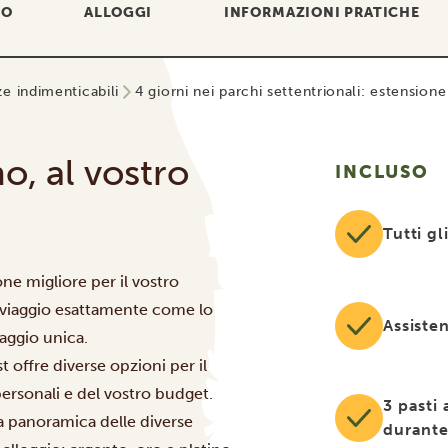
IO
ALLOGGI
INFORMAZIONI PRATICHE
ze indimenticabili
4 giorni nei parchi settentrionali: estensione
o, al vostro
INCLUSO
Tutti gl
one migliore per il vostro
o viaggio esattamente come lo
Assiste
iaggio unica.
 offre diverse opzioni per il
ersonali e del vostro budget.
3 pasti 
na panoramica delle diverse
durante 