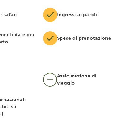
r safari
Ingressi ai parchi
imenti da e per
Spese di prenotazione
orto
Assicurazione di
viaggio
ernazionali
bili su
a)