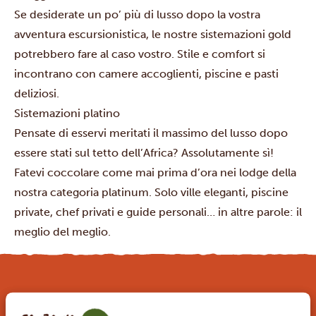
Se desiderate un po’ più di lusso dopo la vostra
avventura escursionistica, le nostre sistemazioni gold
potrebbero fare al caso vostro. Stile e comfort si
incontrano con camere accoglienti, piscine e pasti
deliziosi.
Sistemazioni platino
Pensate di esservi meritati il massimo del lusso dopo
essere stati sul tetto dell’Africa? Assolutamente sì!
Fatevi coccolare come mai prima d’ora nei lodge della
nostra categoria platinum. Solo ville eleganti, piscine
private, chef privati e guide personali… in altre parole: il
meglio del meglio.
PARTI PER IL VIAGGIO DEI TUOI SOGNI CON