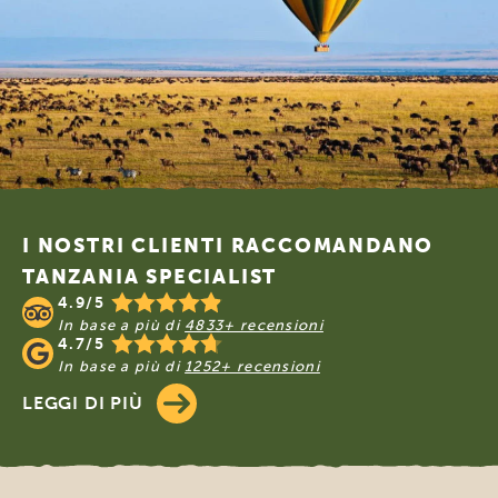
Footer
I NOSTRI CLIENTI RACCOMANDANO
TANZANIA SPECIALIST
4.9/5
In base a più di
4833+ recensioni
4.7/5
In base a più di
1252+ recensioni
LEGGI DI PIÙ