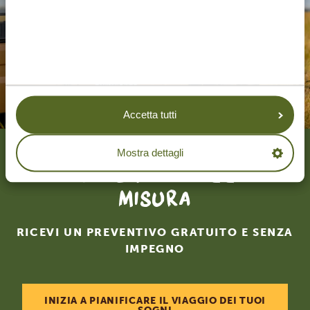
Accetta tutti
Mostra dettagli
Creiamo il tuo viaggio su
misura
RICEVI UN PREVENTIVO GRATUITO E SENZA
IMPEGNO
INIZIA A PIANIFICARE IL VIAGGIO DEI TUOI