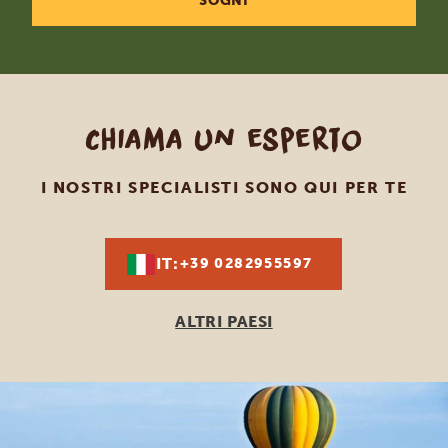
SOGNI
Chiama un esperto
I NOSTRI SPECIALISTI SONO QUI PER TE
IT:
+39 0282955597
ALTRI PAESI