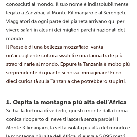
conosciuti al mondo. Il suo nome è indissolubilmente
legato a Zanzibar, al Monte Kilimanjaro e al Serengeti.
Viaggiatori da ogni parte del pianeta arrivano qui per
vivere safari in alcuni dei migliori parchi nazionali del
mondo.
Il Paese è di una bellezza mozzafiato, vanta
un’accogliente cultura swahili e una fauna tra le più
straordinarie al mondo. Eppure la Tanzania è molto più
sorprendente di quanto si possa immaginare! Ecco
dieci curiosità sulla Tanzania che potrebbero stupirti.
1. Ospita la montagna più alta dell’Africa
Se hai la fortuna di vederlo, questo monte dalla forma
conica ricoperto di neve ti lascerà senza parole! Il
Monte Kilimanjaro
, la vetta isolata più alta del mondo e
la montagna più alta dell’Africa, si eleva a 5.895 metri