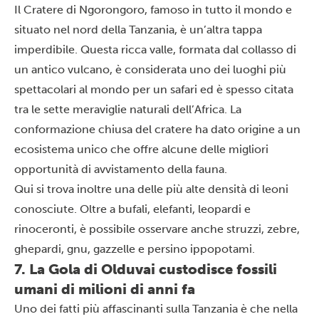
Il
Cratere di Ngorongoro
, famoso in tutto il mondo e
situato nel nord della Tanzania, è un’altra tappa
imperdibile. Questa ricca valle, formata dal collasso di
un antico vulcano, è considerata uno dei luoghi più
spettacolari al mondo per un
safari
ed è spesso citata
tra le sette meraviglie naturali dell’Africa. La
conformazione chiusa del cratere ha dato origine a un
ecosistema unico che offre alcune delle migliori
opportunità di avvistamento della fauna.
Qui si trova inoltre una delle più alte densità di leoni
conosciute. Oltre a bufali, elefanti, leopardi e
rinoceronti, è possibile osservare anche struzzi, zebre,
ghepardi
, gnu, gazzelle e persino ippopotami.
7. La Gola di Olduvai custodisce fossili
umani di milioni di anni fa
Uno dei fatti più affascinanti sulla Tanzania è che nella