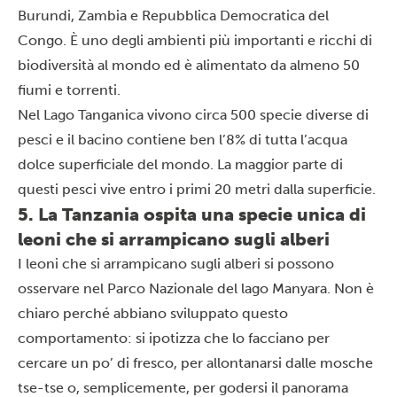
Burundi, Zambia e Repubblica Democratica del
Congo. È uno degli ambienti più importanti e ricchi di
biodiversità al mondo ed è alimentato da almeno 50
fiumi e torrenti.
Nel Lago Tanganica vivono circa 500 specie diverse di
pesci e il bacino contiene ben l’8% di tutta l’acqua
dolce superficiale del mondo. La maggior parte di
questi pesci vive entro i primi 20 metri dalla superficie.
5. La Tanzania ospita una specie unica di
leoni che si arrampicano sugli alberi
I leoni che si arrampicano sugli alberi si possono
osservare nel
Parco Nazionale del lago Manyara
. Non è
chiaro perché abbiano sviluppato questo
comportamento: si ipotizza che lo facciano per
cercare un po’ di fresco, per allontanarsi dalle mosche
tse-tse o, semplicemente, per godersi il panorama