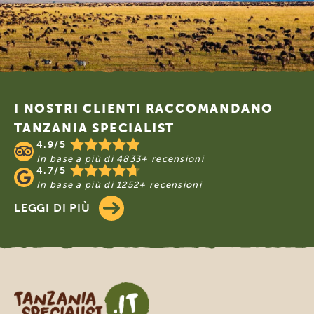
Footer
I NOSTRI CLIENTI RACCOMANDANO
TANZANIA SPECIALIST
4.9/5
In base a più di
4833+ recensioni
4.7/5
In base a più di
1252+ recensioni
LEGGI DI PIÙ
Tanzania Specialist