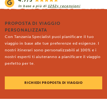
4.7/5
In base a più di
1252+ recensioni
PROPOSTA DI VIAGGIO
PERSONALIZZATA
Con Tanzania Specialist puoi pianificare il tuo
viaggio in base alle tue preferenze ed esigenze. I
nostri itinerari sono personalizzabili al 100% e i
nostri esperti ti aiuteranno a pianificare il viaggio
perfetto per te.
RICHIEDI PROPOSTA DI VIAGGIO