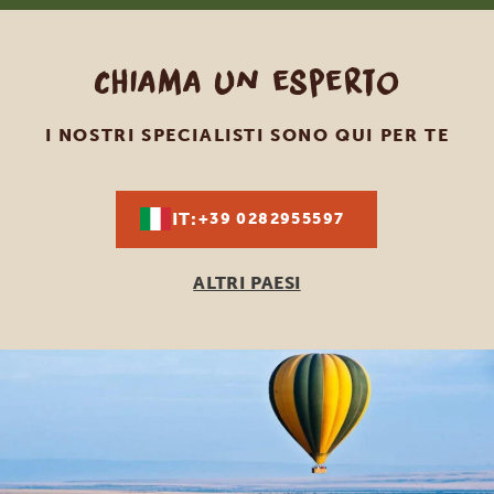
Chiama un esperto
I NOSTRI SPECIALISTI SONO QUI PER TE
IT:
+39 0282955597
ALTRI PAESI