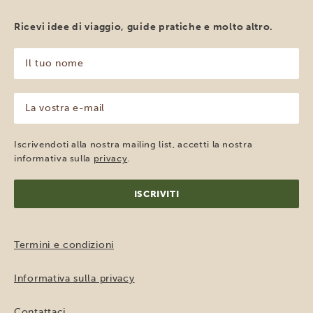
Ricevi idee di viaggio, guide pratiche e molto altro.
Il
tuo
nome
(Obbligatorio)
La
vostra
e-
mail
Iscrivendoti alla nostra mailing list, accetti la nostra
(Obbligatorio)
informativa sulla
privacy
.
Termini e condizioni
Informativa sulla privacy
Contattaci