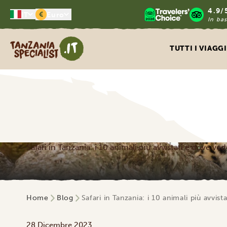
4.9/
€
IT
Euro
In bas
Tanzania Specialist
TUTTI I VIAGGI
Safari in Tanzania: i 10 animali più avvistati e dove ved
Home
Blog
Safari in Tanzania: i 10 animali più avvist
28 Dicembre 2023