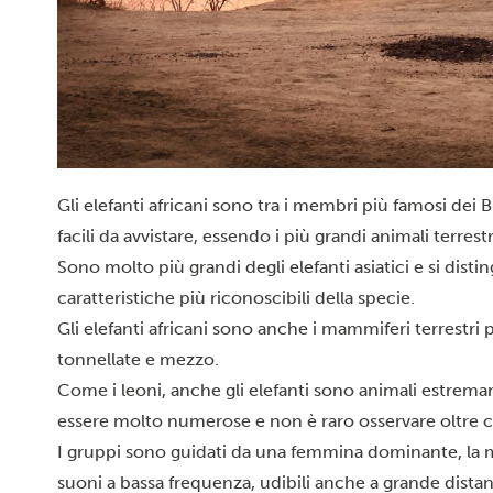
Gli elefanti africani sono tra i membri più famosi dei 
facili da avvistare, essendo i più grandi animali terrestr
Sono molto più grandi degli elefanti asiatici e si dis
caratteristiche più riconoscibili della specie.
Gli elefanti africani sono anche i mammiferi terrestri 
tonnellate e mezzo.
Come i leoni, anche gli elefanti sono animali estrem
essere molto numerose e non è raro osservare oltre c
I gruppi sono guidati da una femmina dominante, la ma
suoni a bassa frequenza, udibili anche a grande distan