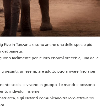
Big Five in Tanzania e sono anche una delle specie più
i del pianeta.
tinguono facilmente per le loro enormi orecchie, una delle
più pesanti: un esemplare adulto può arrivare fino a sei
amente sociali e vivono in gruppo. Le mandrie possono
ento individui insieme.
triarca, e gli elefanti comunicano tra loro attraverso
za.