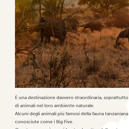
È una destinazione davvero straordinaria, soprattutto
di animali nel loro ambiente naturale.
Alcuni degli animali più famosi della fauna tanzania
conosciute come i Big Five.