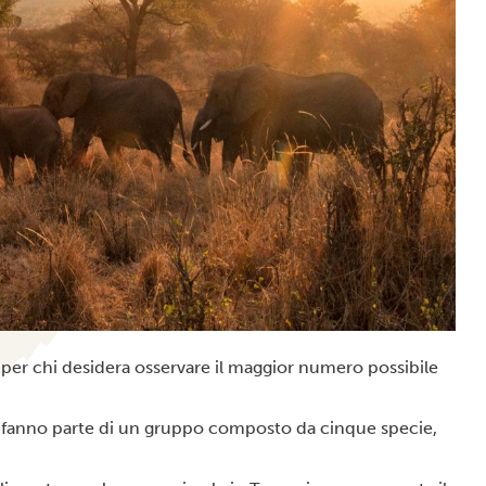
 per chi desidera osservare il maggior numero possibile
na fanno parte di un gruppo composto da cinque specie,