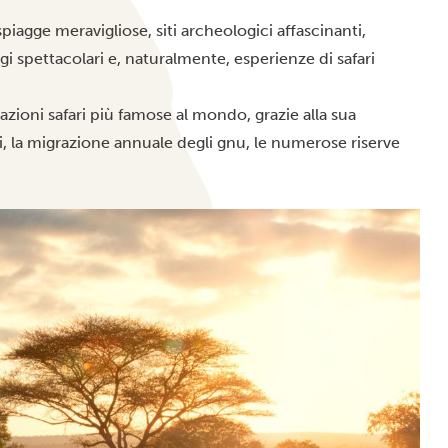
piagge meravigliose, siti archeologici affascinanti,
i spettacolari e, naturalmente, esperienze di safari
azioni safari più famose al mondo, grazie alla sua
ti, la migrazione annuale degli gnu, le numerose riserve