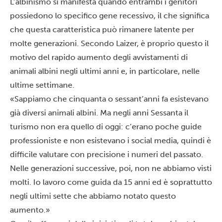
L’albinismo si manifesta quando entrambi i genitori
possiedono lo specifico gene recessivo, il che significa
che questa caratteristica può rimanere latente per
molte generazioni. Secondo Laizer, è proprio questo il
motivo del rapido aumento degli avvistamenti di
animali albini negli ultimi anni e, in particolare, nelle
ultime settimane.
«Sappiamo che cinquanta o sessant’anni fa esistevano
già diversi animali albini. Ma negli anni Sessanta il
turismo non era quello di oggi: c’erano poche guide
professioniste e non esistevano i social media, quindi è
difficile valutare con precisione i numeri del passato.
Nelle generazioni successive, poi, non ne abbiamo visti
molti. Io lavoro come guida da 15 anni ed è soprattutto
negli ultimi sette che abbiamo notato questo
aumento.»