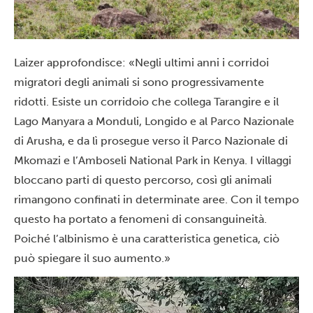
Laizer approfondisce: «Negli ultimi anni i corridoi
migratori degli animali si sono progressivamente
ridotti. Esiste un corridoio che collega Tarangire e il
Lago Manyara a Monduli, Longido e al Parco Nazionale
di Arusha, e da lì prosegue verso il Parco Nazionale di
Mkomazi e l’Amboseli National Park in Kenya. I villaggi
bloccano parti di questo percorso, così gli animali
rimangono confinati in determinate aree. Con il tempo
questo ha portato a fenomeni di consanguineità.
Poiché l’albinismo è una caratteristica genetica, ciò
può spiegare il suo aumento.»