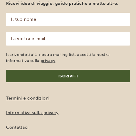
Ricevi idee di viaggio, guide pratiche e molto altro.
Il
tuo
nome
(Obbligatorio)
La
vostra
e-
mail
Iscrivendoti alla nostra mailing list, accetti la nostra
(Obbligatorio)
informativa sulla
privacy
.
Termini e condizioni
Informativa sulla privacy
Contattaci