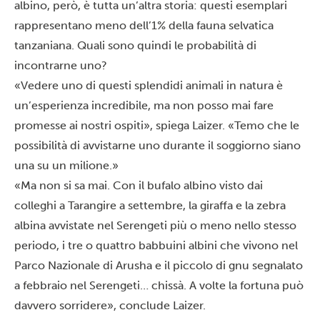
albino, però, è tutta un’altra storia: questi esemplari
rappresentano meno dell’1% della fauna selvatica
tanzaniana. Quali sono quindi le probabilità di
incontrarne uno?
«Vedere uno di questi splendidi animali in natura è
un’esperienza incredibile, ma non posso mai fare
promesse ai nostri ospiti», spiega Laizer. «Temo che le
possibilità di avvistarne uno durante il soggiorno siano
una su un milione.»
«Ma non si sa mai. Con il bufalo albino visto dai
colleghi a Tarangire a settembre, la giraffa e la zebra
albina avvistate nel Serengeti più o meno nello stesso
periodo, i tre o quattro babbuini albini che vivono nel
Parco Nazionale di Arusha e il piccolo di gnu segnalato
a febbraio nel Serengeti… chissà. A volte la fortuna può
davvero sorridere», conclude Laizer.