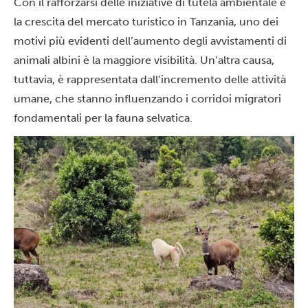
Con il rafforzarsi delle iniziative di tutela ambientale e
la crescita del mercato turistico in Tanzania, uno dei
motivi più evidenti dell’aumento degli avvistamenti di
animali albini è la maggiore visibilità. Un’altra causa,
tuttavia, è rappresentata dall’incremento delle attività
umane, che stanno influenzando i corridoi migratori
fondamentali per la fauna selvatica.