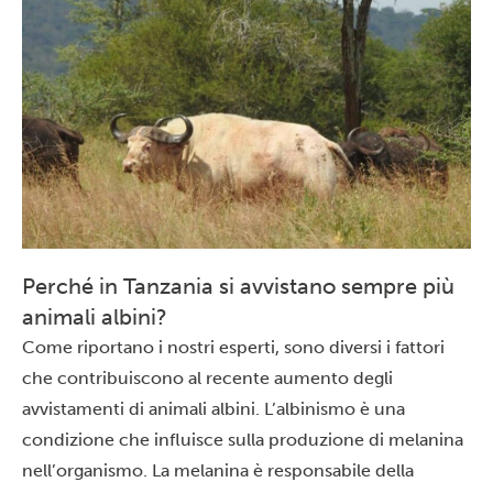
Perché in Tanzania si avvistano sempre più
animali albini?
Come riportano i nostri esperti, sono diversi i fattori
che contribuiscono al recente aumento degli
avvistamenti di animali albini. L’albinismo è una
condizione che influisce sulla produzione di melanina
nell’organismo. La melanina è responsabile della