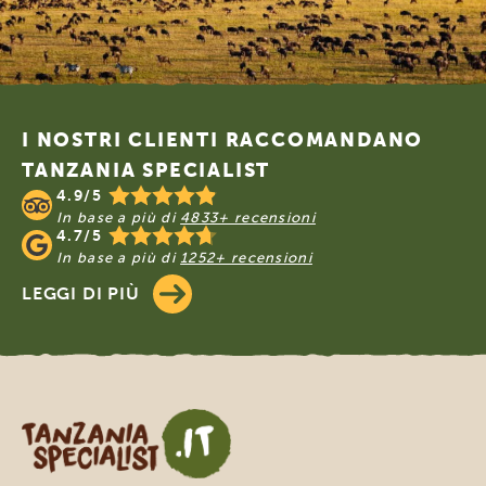
Footer
I NOSTRI CLIENTI RACCOMANDANO
TANZANIA SPECIALIST
4.9/5
In base a più di
4833+ recensioni
4.7/5
In base a più di
1252+ recensioni
LEGGI DI PIÙ
Tanzania Specialist