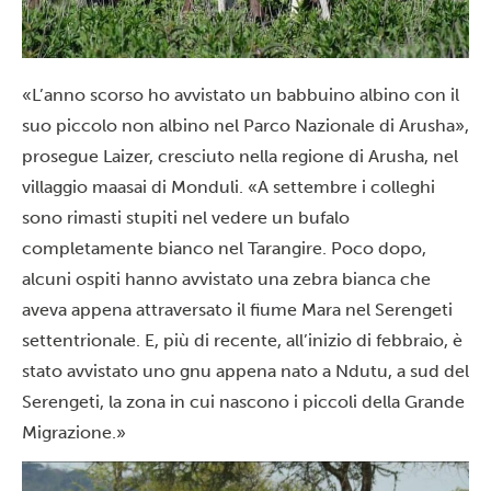
«L’anno scorso ho avvistato un babbuino albino con il
suo piccolo non albino nel
Parco Nazionale di Arusha
»,
prosegue Laizer, cresciuto nella regione di Arusha, nel
villaggio maasai di Monduli. «A settembre i colleghi
sono rimasti stupiti nel vedere un bufalo
completamente bianco nel
Tarangire
. Poco dopo,
alcuni ospiti hanno avvistato una zebra bianca che
aveva appena attraversato il fiume Mara nel
Serengeti
settentrionale. E, più di recente, all’inizio di febbraio, è
stato avvistato uno gnu appena nato a Ndutu, a sud del
Serengeti, la zona in cui nascono i piccoli della
Grande
Migrazione
.»