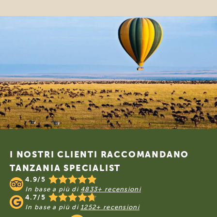
Footer
I NOSTRI CLIENTI RACCOMANDANO
TANZANIA SPECIALIST
4.9/5
In base a più di
4833+ recensioni
4.7/5
In base a più di
1252+ recensioni