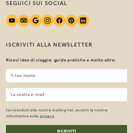
SEGUICI SUI SOCIAL
ISCRIVITI ALLA NEWSLETTER
Ricevi idee di viaggio, guide pratiche e molto altro.
Il
tuo
nome
(Obbligatorio)
La
vostra
e-
mail
Iscrivendoti alla nostra mailing list, accetti la nostra
(Obbligatorio)
informativa sulla
privacy
.