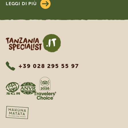
LEGGI DI PIÙ
Tanzania Specialist
+39 028 295 55 97