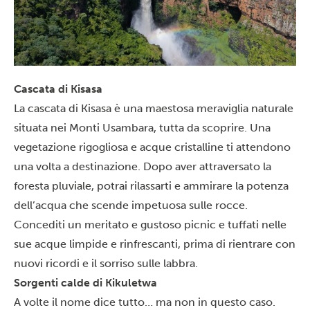
Cascata di Kisasa
La cascata di Kisasa è una maestosa meraviglia naturale
situata nei
Monti Usambara
, tutta da scoprire. Una
vegetazione rigogliosa e acque cristalline ti attendono
una volta a destinazione. Dopo aver attraversato la
foresta pluviale, potrai rilassarti e ammirare la potenza
dell’acqua che scende impetuosa sulle rocce.
Concediti un meritato e gustoso picnic e tuffati nelle
sue acque limpide e rinfrescanti, prima di rientrare con
nuovi ricordi e il sorriso sulle labbra.
Sorgenti calde di Kikuletwa
A volte il nome dice tutto… ma non in questo caso.