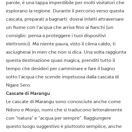
parole, è una tappa imperdibile per molti visitatori che
esplorano la regione. Durante il percorso verso questa
cascata, preparati a bagnarti: dovrai infatti attraversare
un fiume con l’acqua che arriva fino ai fianchi (un
consiglio: pensa a proteggere i tuoi dispositivi
elettronici). Ma niente paura, visto il clima caldo, ti
asciugherai in men che non si dica. Una volta raggiunta
questa destinazione quasi magica, prenditi tutto il
tempo che desideri per camminare e fare il bagno
sotto l’acqua che scende impetuosa dalla cascata di
Ngare Sero.
Cascate di Marangu
Le cascate di Marangu sono conosciute anche come
Ndoro e Monjo, nomi che si traducono letteralmente
con “natura” e “acqua per sempre”. Raggiungere
questo luogo suggestivo è piuttosto semplice, anche