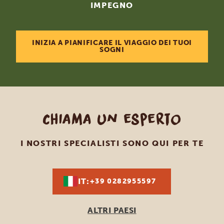
IMPEGNO
INIZIA A PIANIFICARE IL VIAGGIO DEI TUOI
SOGNI
Chiama un esperto
I NOSTRI SPECIALISTI SONO QUI PER TE
IT:
+39 0282955597
ALTRI PAESI