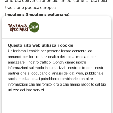
amorosa dell’Africa orientale, un po’ come la rosa nella
tradizione poetica europea.
Impatiens (Impatiens walleriana)
Questo sito web utilizza i cookie
Utilizziamo i cookie per personalizzare contenuti ed
annunci, per fornire funzionalità dei social media e per
analizzare il nostro traffico. Condividiamo inoltre
informazioni sul modo in cui utilizzi il nostro sito con i nostri
partner che si occupano di analisi dei dati web, pubblicità e
social media, i quali potrebbero combinarle con altre
informazioni che hai fornito loro o che hanno raccolto dal tuo
utilizzo dei loro servizi.
Il prossimo fiore è noto per i suoi petali carnosi e per i
colori vivaci, che vanno dal bianco al rosso intenso,
dall’arancione al rosa.