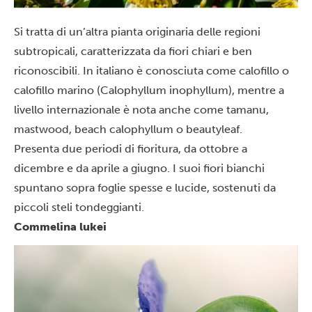
Si tratta di un’altra pianta originaria delle regioni
subtropicali, caratterizzata da fiori chiari e ben
riconoscibili. In italiano è conosciuta come calofillo o
calofillo marino (Calophyllum inophyllum), mentre a
livello internazionale è nota anche come tamanu,
mastwood, beach calophyllum o beautyleaf.
Presenta due periodi di fioritura, da ottobre a
dicembre e da aprile a giugno. I suoi fiori bianchi
spuntano sopra foglie spesse e lucide, sostenuti da
piccoli steli tondeggianti.
Commelina lukei