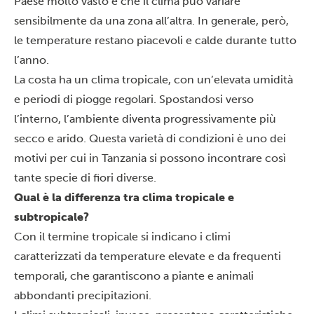
Paese molto vasto e che il
clima
può variare
sensibilmente da una zona all’altra. In generale, però,
le temperature restano piacevoli e calde durante tutto
l’anno.
La costa ha un clima tropicale, con un’elevata umidità
e periodi di piogge regolari. Spostandosi verso
l’interno, l’ambiente diventa progressivamente più
secco e arido. Questa varietà di condizioni è uno dei
motivi per cui in Tanzania si possono incontrare così
tante specie di fiori diverse.
Qual è la differenza tra clima tropicale e
subtropicale?
Con il termine tropicale si indicano i climi
caratterizzati da temperature elevate e da frequenti
temporali, che garantiscono a piante e animali
abbondanti precipitazioni.