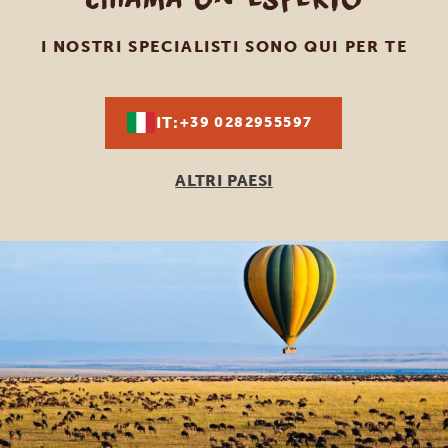
I NOSTRI SPECIALISTI SONO QUI PER TE
IT:
+39 0282955597
ALTRI PAESI