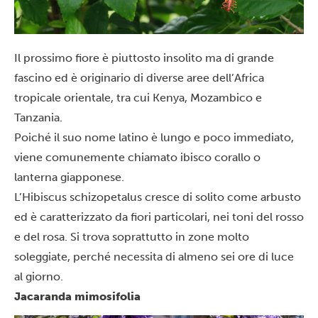
Il prossimo fiore è piuttosto insolito ma di grande
fascino ed è originario di diverse aree dell’Africa
tropicale orientale, tra cui
Kenya
, Mozambico e
Tanzania
.
Poiché il suo nome latino è lungo e poco immediato,
viene comunemente chiamato ibisco corallo o
lanterna giapponese.
L’Hibiscus schizopetalus cresce di solito come arbusto
ed è caratterizzato da fiori particolari, nei toni del rosso
e del rosa. Si trova soprattutto in zone molto
soleggiate, perché necessita di almeno sei ore di luce
al giorno.
Jacaranda mimosifolia