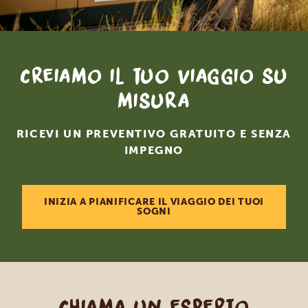
Creiamo il tuo viaggio su
misura
RICEVI UN PREVENTIVO GRATUITO E SENZA
IMPEGNO
INIZIA A PIANIFICARE IL VIAGGIO DEI TUOI
SOGNI
Chiama un esperto