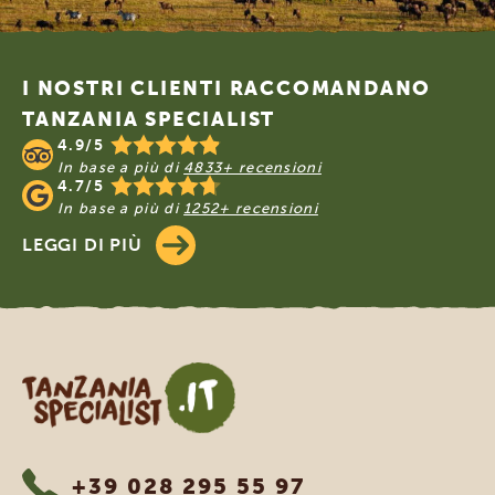
Footer
I NOSTRI CLIENTI RACCOMANDANO
TANZANIA SPECIALIST
4.9/5
In base a più di
4833+ recensioni
4.7/5
In base a più di
1252+ recensioni
LEGGI DI PIÙ
Tanzania Specialist
+39 028 295 55 97