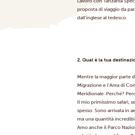
Lavoro con Tanzania Speci
proposta di viaggio da par
dall’inglese al tedesco.
2. Qual è la tua destinaz
Mentre la maggior parte de
Migrazione e l’Area di Co
Meridionale. Perché? Perc
Il mio primissimo safari, se
spesso. Sono arrivata in ae
ma una quantità incredibil
Amo anche il Parco Nazional