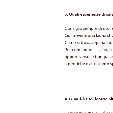
3. Quali esperienze di saf
Consiglio sempre di uscir
Qui troverai una fauna stra
Camp
si trova appena fuor
Per concludere il safari, t
oppure verso le tranquille
autentiche e altrettanto s
4. Qual è il tuo ricordo 