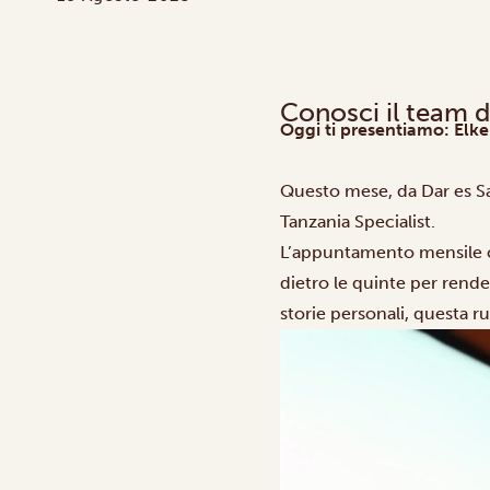
Conosci il team d
Oggi ti presentiamo:
Elke
Questo mese, da Dar es Sa
Tanzania Specialist.
L’appuntamento mensile con
dietro le quinte per rende
storie personali, questa r