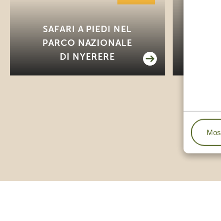
M
SAFARI A PIEDI NEL
RU
PARCO NAZIONALE
G
DI NYERERE
Most