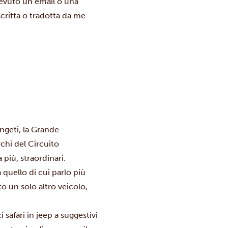
cevuto un’email o una
scritta o tradotta da me
ngeti, la Grande
chi del Circuito
più, straordinari.
quello di cui parlo più
to un solo altro veicolo,
 safari in jeep a suggestivi