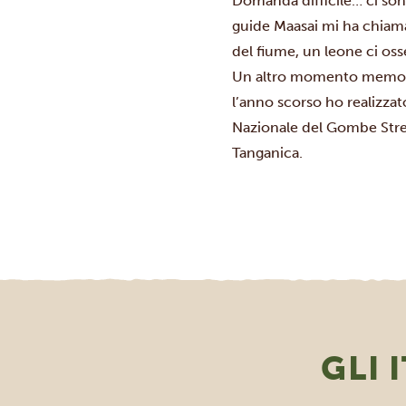
Domanda difficile… ci sono
guide Maasai mi ha chiamat
del fiume, un leone ci oss
Un altro momento memorabil
l’anno scorso ho realizza
Nazionale del Gombe Str
Tanganica.
GLI 