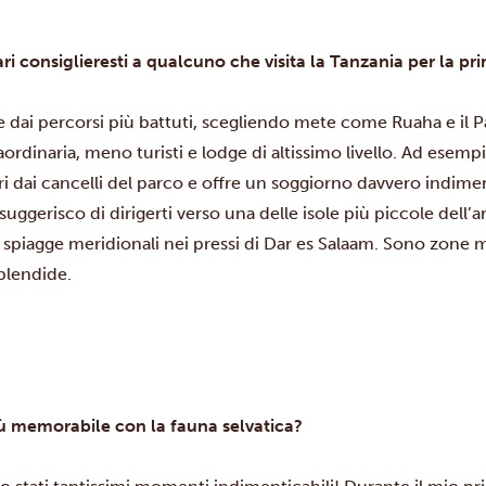
ari consiglieresti a qualcuno che visita la Tanzania per la pr
e dai percorsi più battuti, scegliendo mete come Ruaha e il
P
ordinaria, meno turisti e lodge di altissimo livello. Ad esempi
i dai cancelli del parco e offre un soggiorno davvero indimen
i suggerisco di dirigerti verso una delle isole più piccole dell’
 spiagge meridionali nei pressi di Dar es Salaam. Sono zone m
plendide.
più memorabile con la fauna selvatica?