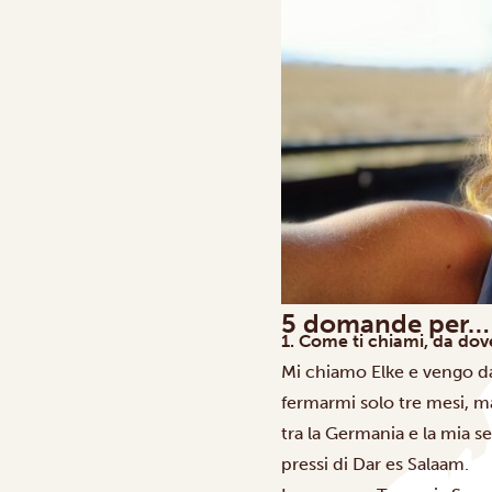
5 domande per… 
1. Come ti chiami, da dove
Mi chiamo Elke e vengo dal
fermarmi solo tre mesi, m
tra la Germania e la mia s
pressi di Dar es Salaam.