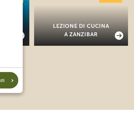
GLI
LEZIONE DI CUCINA
NA
A ZANZIBAR
tti