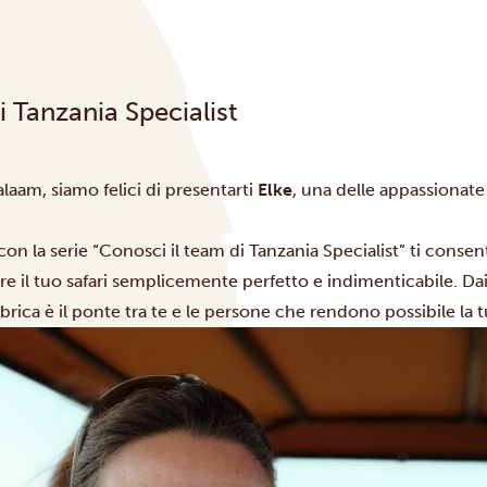
i Tanzania Specialist
laam, siamo felici di presentart
i
Elke
, una delle appassionate 
 la serie “Conosci il team di Tanzania Specialist” ti consen
re il tuo safari semplicemente perfetto e indimenticabile. Dai 
ubrica è il ponte tra te e le persone che rendono possibile la