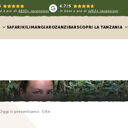
5
4.7/5
e a più di
4833+ recensioni
In base a più di
1252+ recensioni
SAFARI
KILIMANGIARO
ZANZIBAR
SCOPRI LA TANZANIA
ntiamo: Elke
 Oggi ti presentiamo: Elke