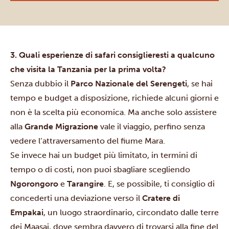
3. Quali esperienze di safari consiglieresti a qualcuno
che visita la Tanzania per la prima volta?
Senza dubbio il
Parco Nazionale del Serengeti
, se hai
tempo e budget a disposizione, richiede alcuni giorni e
non è la scelta più economica. Ma anche solo assistere
alla
Grande Migrazione
vale il viaggio, perfino senza
vedere l’attraversamento del fiume Mara.
Se invece hai un budget più limitato, in termini di
tempo o di costi, non puoi sbagliare scegliendo
Ngorongoro
e
Tarangire
. E, se possibile, ti consiglio di
concederti una deviazione verso il
Cratere di
Empakai
, un luogo straordinario, circondato dalle terre
dei Maasai, dove sembra davvero di trovarsi alla fine del