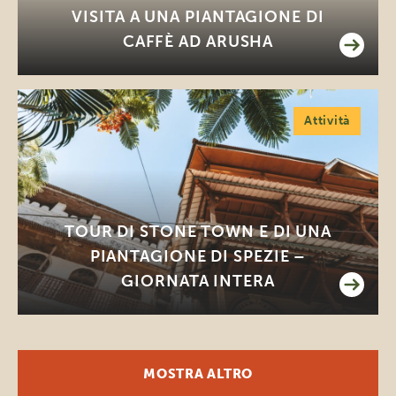
VISITA A UNA PIANTAGIONE DI
CAFFÈ AD ARUSHA
Attività
TOUR DI STONE TOWN E DI UNA
PIANTAGIONE DI SPEZIE –
GIORNATA INTERA
MOSTRA ALTRO