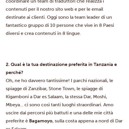
coordinare un team di traduttori che realizza i
contenuti per il nostro sito web e per le email
destinate ai clienti. Oggi sono la team leader di un
fantastico gruppo di 10 persone che vive in 8 Paesi
diversi e crea contenuti in 8 lingue.
2. Qual è la tua destinazione preferita in Tanzania e
perché?
Oh, ne ho davvero tantissime! I parchi nazionali, le
spiagge di
Zanzibar
, Stone Town, le spiagge di
Kigamboni a
Dar es Salaam
, la stessa Dar, Moshi,
Mbeya… ci sono così tanti luoghi straordinari. Amo
uscire dai percorsi più battuti e una delle mie città
preferite è
Bagamoyo
, sulla costa appena a nord di Dar
es Salaam.