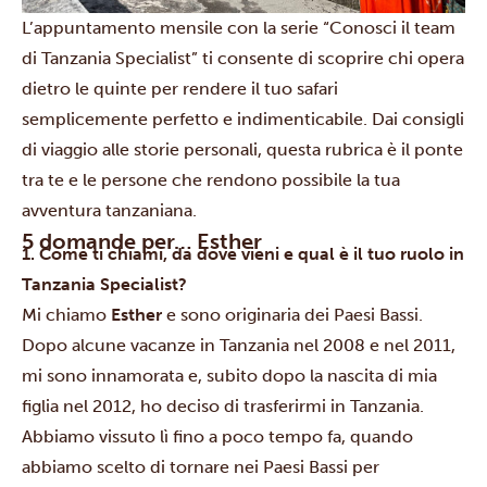
L’appuntamento mensile con la serie “Conosci il team
di Tanzania Specialist” ti consente di scoprire chi opera
dietro le quinte per rendere il tuo safari
semplicemente perfetto e indimenticabile. Dai consigli
di viaggio alle storie personali, questa rubrica è il ponte
tra te e le persone che rendono possibile la tua
avventura tanzaniana.
5 domande per… Esther
1. Come ti chiami, da dove vieni e qual è il tuo ruolo in
Tanzania Specialist?
Mi chiamo
Esther
e sono originaria dei Paesi Bassi.
Dopo alcune vacanze in Tanzania nel 2008 e nel 2011,
mi sono innamorata e, subito dopo la nascita di mia
figlia nel 2012, ho deciso di trasferirmi in Tanzania.
Abbiamo vissuto lì fino a poco tempo fa, quando
abbiamo scelto di tornare nei Paesi Bassi per