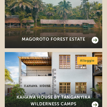
MAGOROTO FOREST ESTATE
Alloggio
KAHAWA HOUSE BY TANGANYIKA
WILDERNESS CAMPS