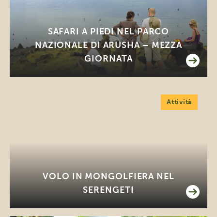
SAFARI A PIEDI NEL PARCO
NAZIONALE DI ARUSHA – MEZZA
GIORNATA
Attività
VOLO IN MONGOLFIERA NEL
SERENGETI