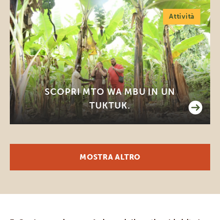
Attività
SCOPRI MTO WA MBU IN UN
TUKTUK.
MOSTRA ALTRO