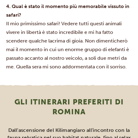
4. Qual è stato il momento più memorabile vissuto in
safari?
Il mio primissimo safari! Vedere tutti questi animali
vivere in libertà è stato incredibile e mi ha fatto
scendere qualche lacrima di gioia. Non dimenticherò
mai il momento in cui un enorme gruppo di elefanti è
passato accanto al nostro veicolo, a soli due metri da
me. Quella sera mi sono addormentata con il sorriso.
GLI ITINERARI PREFERITI DI
ROMINA
Dall'ascensione del Kilimangiaro all'incontro con la
fauna selvatica nel suo habitat naturale, fino al relax