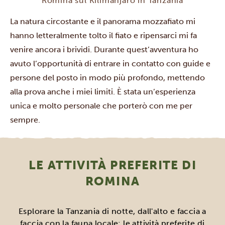
Romina sul Kilimanjaro in Tanzania
La natura circostante e il panorama mozzafiato mi
hanno letteralmente tolto il fiato e ripensarci mi fa
venire ancora i brividi. Durante quest’avventura ho
avuto l’opportunità di entrare in contatto con guide e
persone del posto in modo più profondo, mettendo
alla prova anche i miei limiti. È stata un’esperienza
unica e molto personale che porterò con me per
sempre.
LE ATTIVITÀ PREFERITE DI
ROMINA
Esplorare la Tanzania di notte, dall'alto e faccia a
faccia con la fauna locale: le attività preferite di