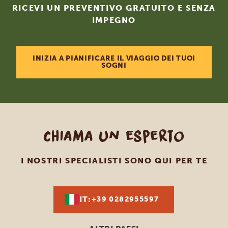
RICEVI UN PREVENTIVO GRATUITO E SENZA
IMPEGNO
INIZIA A PIANIFICARE IL VIAGGIO DEI TUOI
SOGNI
Chiama un esperto
I NOSTRI SPECIALISTI SONO QUI PER TE
IT:
+39 0282955597