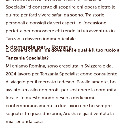
Specialist” ti consente di scoprire chi opera dietro le
quinte per farti vivere safari da sogno. Tra storie
personali e consigli da veri esperti, è l’occasione
perfetta per conoscere chi rende la tua avventura in
Tanzania davvero indimenticabile.
5 domande per… Romina
1. Come ti chiami, da dove vieni e qual è il tuo ruolo a
Tanzania Specialist?
Mi chiamo Romina, sono cresciuta in Svizzera e dal
2024 lavoro per Tanzania Specialist come consulente
di viaggio per il mercato tedesco. Parallelamente, ho
avviato un asilo non profit per sostenere la comunità
locale. In questo modo riesco a dedicarmi
contemporaneamente a due lavori che ho sempre
sognato. In quasi due anni, Arusha è già diventata la
mia seconda casa.