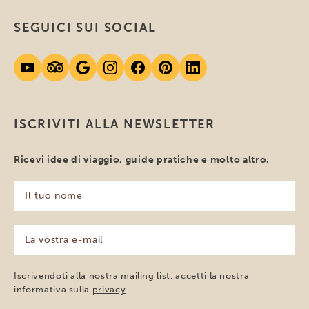
SEGUICI SUI SOCIAL
ISCRIVITI ALLA NEWSLETTER
Ricevi idee di viaggio, guide pratiche e molto altro.
Il
tuo
nome
(Obbligatorio)
La
vostra
e-
mail
Iscrivendoti alla nostra mailing list, accetti la nostra
(Obbligatorio)
informativa sulla
privacy
.