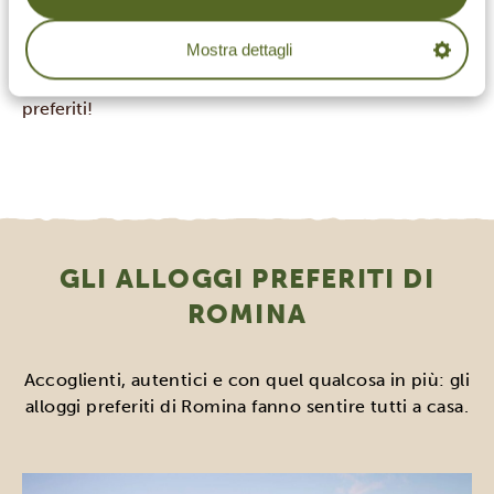
vacanza davvero indimenticabile.
Vuoi seguire le orme di Romina?
Contatta i nostri
Mostra dettagli
consulenti di viaggio
e visita anche tu i suoi luoghi
preferiti!
GLI ALLOGGI PREFERITI DI
ROMINA
Accoglienti, autentici e con quel qualcosa in più: gli
alloggi preferiti di Romina fanno sentire tutti a casa.