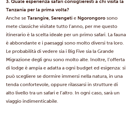
3. Quale esperienza safari consiglieresti a chi visita la
Tanzania per la prima volta?
Anche se
Tarangire
,
Serengeti
e
Ngorongoro
sono
mete classiche visitate tutto l’anno, per me questo
itinerario è la scelta ideale per un primo safari. La fauna
è abbondante e i paesaggi sono molto diversi tra loro.
Le probabilità di vedere sia i Big Five sia la Grande
Migrazione degli gnu sono molto alte. Inoltre, l’offerta
di lodge è ampia e adatta a ogni budget ed esigenza: si
può scegliere se dormire immersi nella natura, in una
tenda confortevole, oppure rilassarsi in strutture di
alto livello tra un safari e l’altro. In ogni caso, sarà un
viaggio indimenticabile.