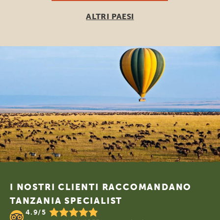
ALTRI PAESI
Footer
I NOSTRI CLIENTI RACCOMANDANO
TANZANIA SPECIALIST
4.9/5