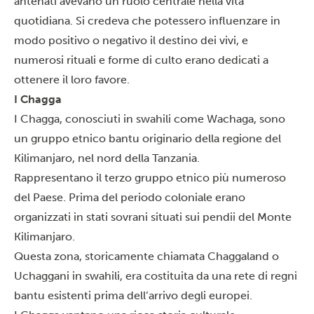
antenati avevano un ruolo centrale nella vita
quotidiana. Si credeva che potessero influenzare in
modo positivo o negativo il destino dei vivi, e
numerosi rituali e forme di culto erano dedicati a
ottenere il loro favore.
I Chagga
I Chagga, conosciuti in swahili come Wachaga, sono
un gruppo etnico bantu originario della regione del
Kilimanjaro, nel nord della Tanzania.
Rappresentano il terzo gruppo etnico più numeroso
del Paese. Prima del periodo coloniale erano
organizzati in stati sovrani situati sui pendii del Monte
Kilimanjaro.
Questa zona, storicamente chiamata Chaggaland o
Uchaggani in swahili, era costituita da una rete di regni
bantu esistenti prima dell’arrivo degli europei.