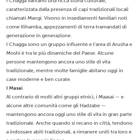
I Chagga vantano una ricca storia culturale,
caratterizzata dalla presenza di capi tradizionali locali
chiamati Mangi. Vivono in insediamenti familiari noti
come Kihamba, appezzamenti di terra tramandati di
generazione in generazione.
I Chagga sono un gruppo influente e l’area di Arusha e
Moshi è tra le più dinamiche del Paese. Alcune
persone mantengono ancora uno stile di vita
tradizionale, mentre molte famiglie abitano oggi in
case moderne e ben curate.
I Masai
Al contrario di molti altri gruppi etnici, i Maasai — e
alcune altre comunità come gli Hadzabe —
mantengono ancora oggi uno stile di vita in gran parte
tradizionale. Anche quando si recano in città, tendono
a indossare abiti tradizionali, a rimanere uniti tra loro e