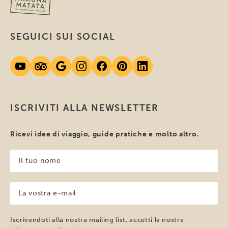
SEGUICI SUI SOCIAL
ISCRIVITI ALLA NEWSLETTER
Ricevi idee di viaggio, guide pratiche e molto altro.
Il
tuo
nome
(Obbligatorio)
La
vostra
e-
mail
Iscrivendoti alla nostra mailing list, accetti la nostra
(Obbligatorio)