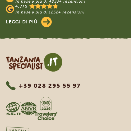
In base a più di
4833+ recensioni
4.7/5
In base a più di
1252+ recensioni
LEGGI DI PIÙ
Tanzania Specialist
+39 028 295 55 97