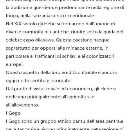
la tradizione guerriera, è predominante nella regione di
Iringa, nella Tanzania centro-meridionale.
Nel XIX secolo gli Hehe si formarono dall’unione di
diverse comunità più antiche, riunite sotto la guida del
celebre capo Mkwawa. Questa coesione nacque
soprattutto per opporsi alle minacce esterne, in
particolare ai trafficanti di schiavi e ai colonizzatori
europei.
Questo aspetto della loro eredità culturale è ancora
oggi molto sentito e ricordato.
Dal punto di vista sociale ed economico, gli Hehe si
dedicano principalmente all’agricoltura e
all’allevamento.
I Gogo
I Gogo sono un gruppo etnico bantu dell’area centrale
della Tanzania e vivono principalmente nella regione di