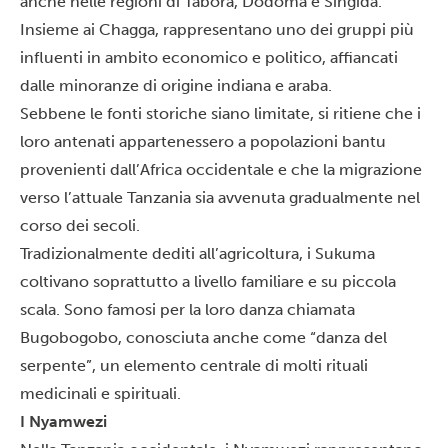
anche nelle regioni di Tabora, Dodoma e Singida.
Insieme ai Chagga, rappresentano uno dei gruppi più
influenti in ambito economico e politico, affiancati
dalle minoranze di origine indiana e araba.
Sebbene le fonti storiche siano limitate, si ritiene che i
loro antenati appartenessero a popolazioni bantu
provenienti dall’Africa occidentale e che la migrazione
verso l’attuale Tanzania sia avvenuta gradualmente nel
corso dei secoli.
Tradizionalmente dediti all’agricoltura, i Sukuma
coltivano soprattutto a livello familiare e su piccola
scala. Sono famosi per la loro danza chiamata
Bugobogobo, conosciuta anche come “danza del
serpente”, un elemento centrale di molti rituali
medicinali e spirituali.
I Nyamwezi