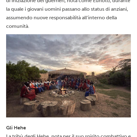
di iniziazione dei guerrieri, nota come Eunoto, durante
la quale i giovani uomini passano allo status di anziani,
assumendo nuove responsabilità all’interno della
comunità.
Gli Hehe
La tribù degli Hehe, nota per il suo spirito combattivo e