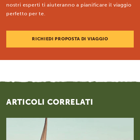
nostri esperti ti aiuteranno a pianificare il viaggio
perfetto per te.
RICHIEDI PROPOSTA DI VIAGGIO
ARTICOLI CORRELATI