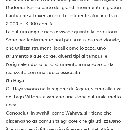
Dodoma. Fanno parte dei grandi movimenti migratori
bantu che attraversarono il continente africano tra i
2.000 e i 3.000 anni fa.
La cultura gogo è ricca e vivace quanto la loro storia.
Sono particolarmente noti per la musica tradizionale,
che utilizza strumenti locali come lo zeze, uno
strumento a due corde, diversi tipi di tamburi e
l’originale ndono, uno strumento a una sola corda
realizzato con una zucca essiccata.
Gli Haya
Gli Haya vivono nella regione di Kagera, vicino alle rive
del Lago Vittoria, e vantano una storia culturale molto
ricca.
Conosciuti in swahili come Wahaya, si ritiene che
discendano da comunità agricole che già utilizzavano
il ferro e che si diffusero in diverse parti dell’Africa.