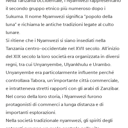
Nella Tanzania occidentale, i Nyamwezi rappresentano
il secondo gruppo etnico più numeroso dopo i
Sukuma. Il nome Nyamwezi significa “popolo della
luna” e richiama le antiche tradizioni legate al culto
lunare.
Si ritiene che i Nyamwezi si siano insediati nella
Tanzania centro-occidentale nel XVII secolo. All’inizio
del XIX secolo la loro società era organizzata in diversi
regni, tra cui Unyanyembe, Ulyankhulu e Urambo.
Unyanyembe era particolarmente influente perché
controllava Tabora, un’importante città commerciale,
e intratteneva stretti rapporti con gli arabi di Zanzibar.
Nel corso della loro storia, i Nyamwezi furono
protagonisti di commerci a lunga distanza e di
importanti esplorazioni.
Nella società tradizionale nyamwezi, gli spiriti degli