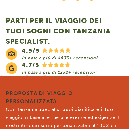
PARTI PER IL VIAGGIO DEI
TUOI SOGNI CON TANZANIA
SPECIALIST.
4.9/5
In base a più di
4833+ recensioni
4.7/5
In base a più di
1252+ recensioni
PROPOSTA DI VIAGGIO
PERSONALIZZATA
Con Tanzania Specialist puoi pianificare il tuo
viaggio in base alle tue preferenze ed esigenze. I
nostri itinerari sono personalizzabili al 100% e i