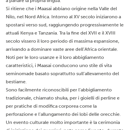
a parlare la propria lingua.
Si ritiene che i Maasai abbiano origine nella Valle del
Nilo, nel Nord Africa. Intorno al XV secolo iniziarono a
spostarsi verso sud, raggiungendo progressivamente le
attuali Kenya e Tanzania. Tra la fine del XVII e il XVIII
secolo vissero il loro periodo di massima espansione,
arrivando a dominare vaste aree dell’Africa orientale.
Noti per le loro usanze e il loro abbigliamento
caratteristici, i Maasai conducono uno stile di vita
seminomade basato soprattutto sull’allevamento del
bestiame.
Sono facilmente riconoscibili per l’abbigliamento
tradizionale, chiamato shuka, per i gioielli di perline e
per pratiche di modifica corporea come la
perforazione e l’allungamento dei lobi delle orecchie.
Un evento culturale molto importante è la cerimonia