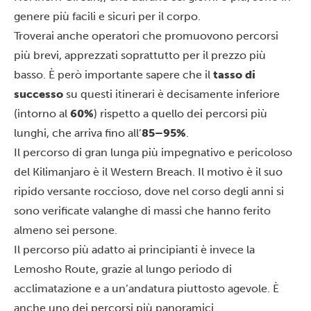
genere più facili e sicuri per il corpo.
Troverai anche operatori che promuovono percorsi
più brevi, apprezzati soprattutto per il prezzo più
basso. È però importante sapere che il
tasso di
successo
su questi itinerari è decisamente inferiore
(intorno al
60%
) rispetto a quello dei percorsi più
lunghi, che arriva fino all’
85–95%
.
Il percorso di gran lunga più impegnativo e pericoloso
del Kilimanjaro è il Western Breach. Il motivo è il suo
ripido versante roccioso, dove nel corso degli anni si
sono verificate valanghe di massi che hanno ferito
almeno sei persone.
Il percorso più adatto ai principianti è invece la
Lemosho Route
, grazie al lungo periodo di
acclimatazione e a un’andatura piuttosto agevole. È
anche uno dei percorsi più panoramici.