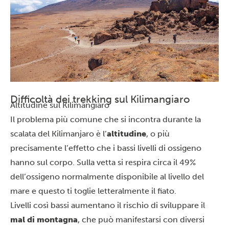
Difficoltà dei trekking sul Kilimangiaro
Altitudine sul Kilimangiaro
Il problema più comune che si incontra durante la
scalata del Kilimanjaro è l’
altitudine
, o più
precisamente l’effetto che i bassi livelli di ossigeno
hanno sul corpo. Sulla vetta si respira circa il 49%
dell’ossigeno normalmente disponibile al livello del
mare e questo ti toglie letteralmente il fiato.
Livelli così bassi aumentano il rischio di sviluppare il
mal di montagna
, che può manifestarsi con diversi