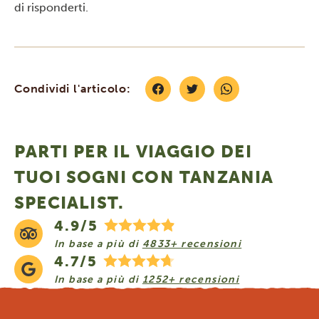
di risponderti.
Condividi l'articolo:
PARTI PER IL VIAGGIO DEI
TUOI SOGNI CON TANZANIA
SPECIALIST.
4.9/5
In base a più di
4833+ recensioni
4.7/5
In base a più di
1252+ recensioni