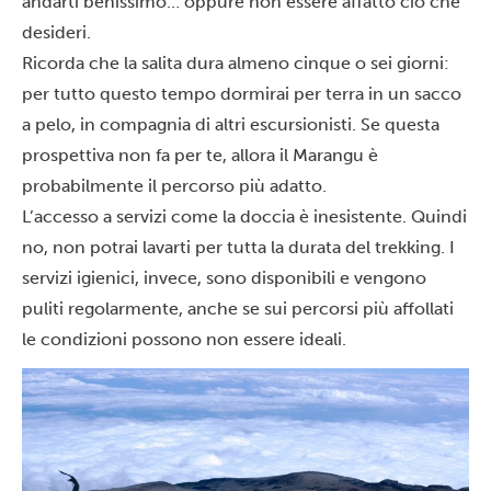
andarti benissimo… oppure non essere affatto ciò che
desideri.
Ricorda che la salita dura almeno cinque o sei giorni:
per tutto questo tempo dormirai per terra in un sacco
a pelo, in compagnia di altri escursionisti. Se questa
prospettiva non fa per te, allora il Marangu è
probabilmente il percorso più adatto.
L’accesso a servizi come la doccia è inesistente. Quindi
no, non potrai lavarti per tutta la durata del trekking. I
servizi igienici, invece, sono disponibili e vengono
puliti regolarmente, anche se sui percorsi più affollati
le condizioni possono non essere ideali.