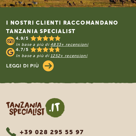
Footer
I NOSTRI CLIENTI RACCOMANDANO
TANZANIA SPECIALIST
4.9/5
In base a più di
4833+ recensioni
4.7/5
In base a più di
1252+ recensioni
LEGGI DI PIÙ
Tanzania Specialist
+39 028 295 55 97