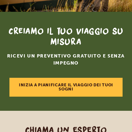
Creiamo il tuo viaggio su
misura
RICEVI UN PREVENTIVO GRATUITO E SENZA
IMPEGNO
INIZIA A PIANIFICARE IL VIAGGIO DEI TUOI
SOGNI
Chiama un esperto