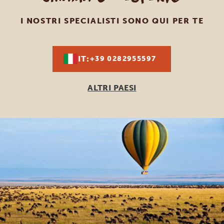
I NOSTRI SPECIALISTI SONO QUI PER TE
IT:
+39 0282955597
ALTRI PAESI