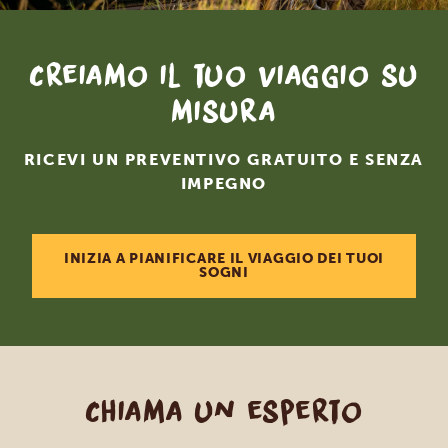
Creiamo il tuo viaggio su
misura
RICEVI UN PREVENTIVO GRATUITO E SENZA
IMPEGNO
INIZIA A PIANIFICARE IL VIAGGIO DEI TUOI
SOGNI
Chiama un esperto