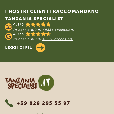
Footer
I NOSTRI CLIENTI RACCOMANDANO
TANZANIA SPECIALIST
4.9/5
In base a più di
4833+ recensioni
4.7/5
In base a più di
1252+ recensioni
LEGGI DI PIÙ
Tanzania Specialist
+39 028 295 55 97