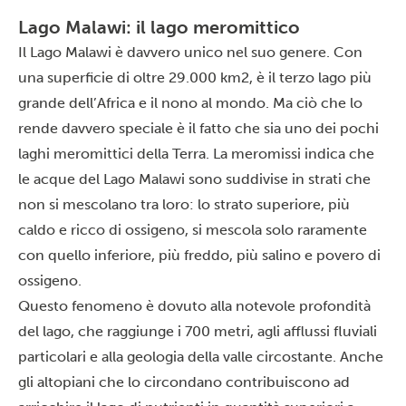
Lago Malawi: il lago meromittico
Il
Lago Malawi
è davvero unico nel suo genere. Con
una superficie di oltre 29.000 km2, è il terzo lago più
grande dell’Africa e il nono al mondo. Ma ciò che lo
rende davvero speciale è il fatto che sia uno dei pochi
laghi meromittici della Terra. La meromissi indica che
le acque del Lago Malawi sono suddivise in strati che
non si mescolano tra loro: lo strato superiore, più
caldo e ricco di ossigeno, si mescola solo raramente
con quello inferiore, più freddo, più salino e povero di
ossigeno.
Questo fenomeno è dovuto alla notevole profondità
del lago, che raggiunge i 700 metri, agli afflussi fluviali
particolari e alla geologia della valle circostante. Anche
gli altopiani che lo circondano contribuiscono ad