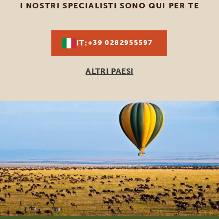
I NOSTRI SPECIALISTI SONO QUI PER TE
IT:
+39 0282955597
ALTRI PAESI