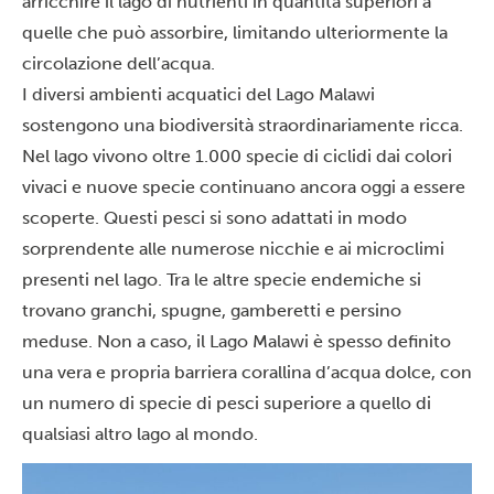
arricchire il lago di nutrienti in quantità superiori a
quelle che può assorbire, limitando ulteriormente la
circolazione dell’acqua.
I diversi ambienti acquatici del Lago Malawi
sostengono una biodiversità straordinariamente ricca.
Nel lago vivono oltre 1.000 specie di ciclidi dai colori
vivaci e nuove specie continuano ancora oggi a essere
scoperte. Questi pesci si sono adattati in modo
sorprendente alle numerose nicchie e ai microclimi
presenti nel lago. Tra le altre specie endemiche si
trovano granchi, spugne, gamberetti e persino
meduse. Non a caso, il Lago Malawi è spesso definito
una vera e propria barriera corallina d’acqua dolce, con
un numero di specie di pesci superiore a quello di
qualsiasi altro lago al mondo.