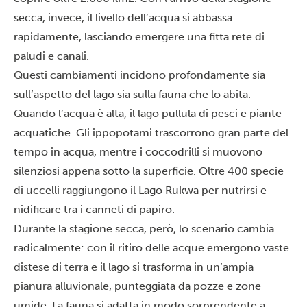
secca, invece, il livello dell’acqua si abbassa
rapidamente, lasciando emergere una fitta rete di
paludi e canali.
Questi cambiamenti incidono profondamente sia
sull’aspetto del lago sia sulla fauna che lo abita.
Quando l’acqua è alta, il lago pullula di pesci e piante
acquatiche. Gli ippopotami trascorrono gran parte del
tempo in acqua, mentre i coccodrilli si muovono
silenziosi appena sotto la superficie. Oltre 400 specie
di uccelli raggiungono il Lago Rukwa per nutrirsi e
nidificare tra i canneti di papiro.
Durante la stagione secca, però, lo scenario cambia
radicalmente: con il ritiro delle acque emergono vaste
distese di terra e il lago si trasforma in un’ampia
pianura alluvionale, punteggiata da pozze e zone
umide. La fauna si adatta in modo sorprendente a