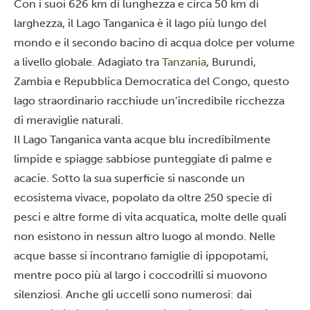
Con i suoi 626 km di lunghezza e circa 50 km di
larghezza, il
Lago Tanganica
è il lago più lungo del
mondo e il secondo bacino di acqua dolce per volume
a livello globale. Adagiato tra
Tanzania
, Burundi,
Zambia e Repubblica Democratica del Congo, questo
lago straordinario racchiude un’incredibile ricchezza
di meraviglie naturali.
Il Lago Tanganica vanta acque blu incredibilmente
limpide e spiagge sabbiose punteggiate di palme e
acacie. Sotto la sua superficie si nasconde un
ecosistema vivace, popolato da oltre 250 specie di
pesci e altre forme di vita acquatica, molte delle quali
non esistono in nessun altro luogo al mondo. Nelle
acque basse si incontrano famiglie di ippopotami,
mentre poco più al largo i coccodrilli si muovono
silenziosi. Anche gli uccelli sono numerosi: dai