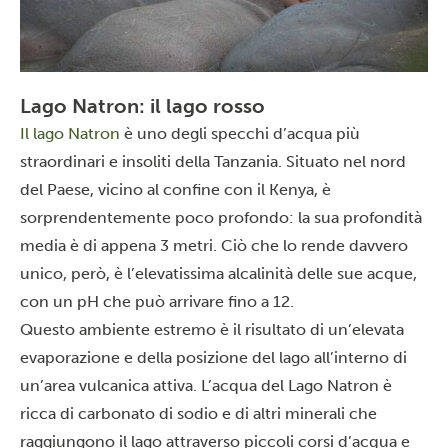
Lago Natron: il lago rosso
Il lago Natron
è uno degli specchi d’acqua più
straordinari e insoliti della Tanzania. Situato nel nord
del Paese, vicino al confine con il
Kenya
, è
sorprendentemente poco profondo: la sua profondità
media è di appena 3 metri. Ciò che lo rende davvero
unico, però, è l’elevatissima alcalinità delle sue acque,
con un pH che può arrivare fino a 12.
Questo ambiente estremo è il risultato di un’elevata
evaporazione e della posizione del lago all’interno di
un’area vulcanica attiva. L’acqua del Lago Natron è
ricca di carbonato di sodio e di altri minerali che
raggiungono il lago attraverso piccoli corsi d’acqua e