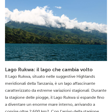
Lago Rukwa: il lago che cambia volto
Il
Lago Rukwa
, situato nelle suggestive Highlands
meridionali della
Tanzania
, è un lago affascinante
caratterizzato da estreme variazioni stagionali. Durante
la stagione delle piogge, il Lago Rukwa si espande fino
a diventare un enorme mare interno, arrivando a
coprire oltre 2.600 km2. Con l’arrivo della stagione