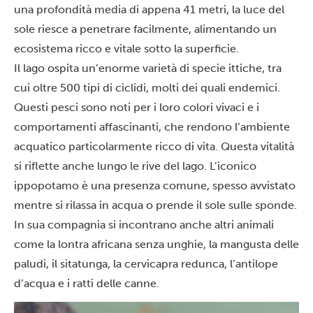
una profondità media di appena 41 metri, la luce del
sole riesce a penetrare facilmente, alimentando un
ecosistema ricco e vitale sotto la superficie.
Il lago ospita un’enorme varietà di specie ittiche, tra
cui oltre 500 tipi di ciclidi, molti dei quali endemici.
Questi pesci sono noti per i loro colori vivaci e i
comportamenti affascinanti, che rendono l’ambiente
acquatico particolarmente ricco di vita. Questa vitalità
si riflette anche lungo le rive del lago. L’iconico
ippopotamo è una presenza comune, spesso avvistato
mentre si rilassa in acqua o prende il sole sulle sponde.
In sua compagnia si incontrano anche altri animali
come la lontra africana senza unghie, la mangusta delle
paludi, il sitatunga, la cervicapra redunca, l’antilope
d’acqua e i ratti delle canne.