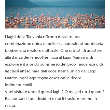
I laghi della Tanzania offrono davvero una
combinazione unica di bellezza naturale, straordinaria
biodiversità e valore culturale. Che si tratti di assistere
alla danza dei fenicotteri rosa al
Lago Manyara
, di
esplorare il mondo sommerso del
Lago Tanganica
o di
lasciarsi affascinare dall’ecosistema unico del
Lago
Natron
, ogni lago regala emozioni e ricordi
indimenticabili.
Vuoi visitare uno di questi laghi? O magari tutti quanti?
Raccontaci i tuoi desideri
e noi li trasformeremo in
realtà.