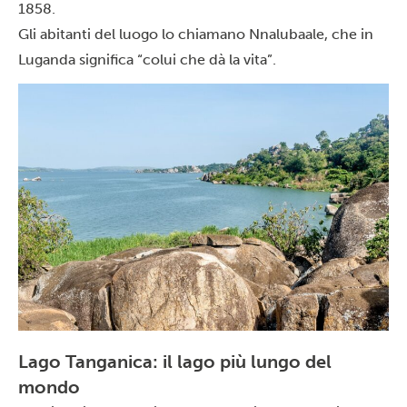
1858.
Gli abitanti del luogo lo chiamano Nnalubaale, che in
Luganda significa “colui che dà la vita”.
Lago Tanganica: il lago più lungo del
mondo