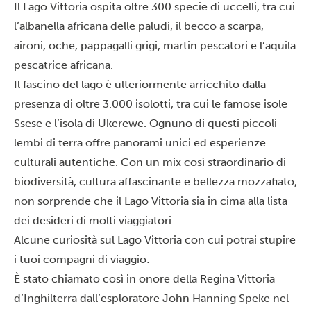
Il Lago Vittoria ospita oltre 300 specie di uccelli, tra cui
l’albanella africana delle paludi, il becco a scarpa,
aironi, oche, pappagalli grigi, martin pescatori e l’aquila
pescatrice africana.
Il fascino del lago è ulteriormente arricchito dalla
presenza di oltre 3.000 isolotti, tra cui le famose isole
Ssese e l’isola di Ukerewe. Ognuno di questi piccoli
lembi di terra offre panorami unici ed esperienze
culturali autentiche. Con un mix così straordinario di
biodiversità, cultura affascinante e bellezza mozzafiato,
non sorprende che il Lago Vittoria sia in cima alla lista
dei desideri di molti viaggiatori.
Alcune curiosità sul Lago Vittoria con cui potrai stupire
i tuoi compagni di viaggio:
È stato chiamato così in onore della Regina Vittoria
d’Inghilterra dall’esploratore John Hanning Speke nel