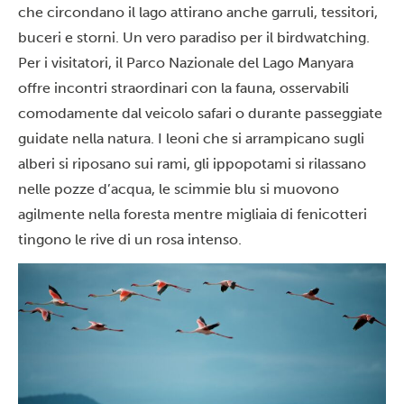
che circondano il lago attirano anche garruli, tessitori,
buceri e storni. Un vero paradiso per il birdwatching.
Per i visitatori, il
Parco Nazionale del Lago Manyara
offre incontri straordinari con la fauna, osservabili
comodamente dal veicolo safari o durante passeggiate
guidate nella natura. I leoni che si arrampicano sugli
alberi si riposano sui rami, gli ippopotami si rilassano
nelle pozze d’acqua, le scimmie blu si muovono
agilmente nella foresta mentre migliaia di fenicotteri
tingono le rive di un rosa intenso.