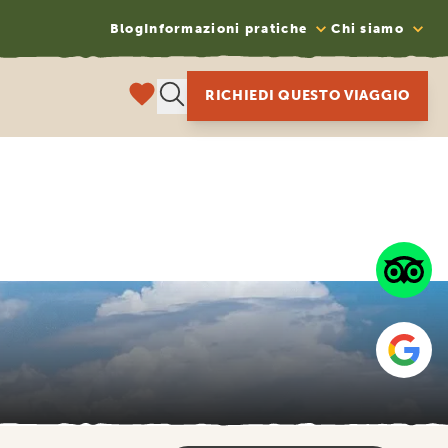
Blog
Informazioni pratiche
Chi siamo
RICHIEDI QUESTO VIAGGIO