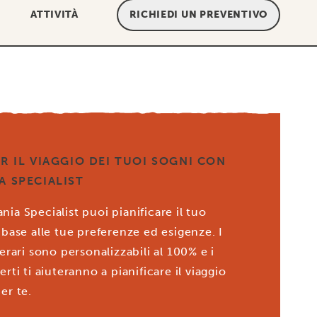
ATTIVITÀ
RICHIEDI UN PREVENTIVO
ER IL VIAGGIO DEI TUOI SOGNI CON
A SPECIALIST
ia Specialist puoi pianificare il tuo
 base alle tue preferenze ed esigenze. I
nerari sono personalizzabili al 100% e i
erti ti aiuteranno a pianificare il viaggio
er te.