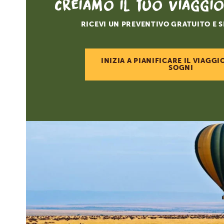
Creiamo il tuo viaggi
RICEVI UN PREVENTIVO GRATUITO E 
INIZIA A PIANIFICARE IL VIAGGI
SOGNI