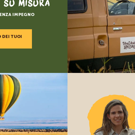
o su misura
SENZA IMPEGNO
O DEI TUOI