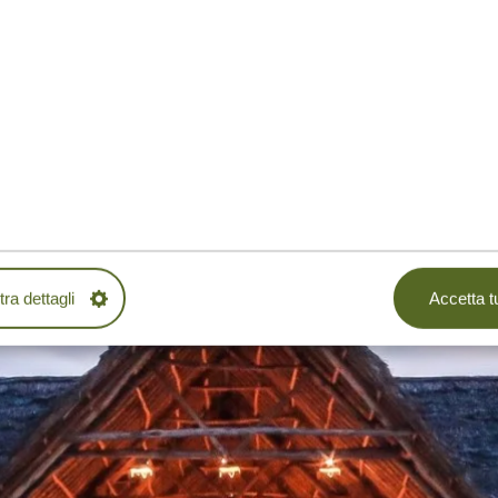
ra dettagli
Accetta tu