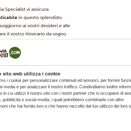
 Specialist vi assicura
ticabile
in questo splendido
soggiorno ai vostri desideri e alle
e il vostro itinerario da sogno.
 sito web utilizza i cookie
LEGENDARY ZANZIBAR BEACH RESORT
amo i cookie per personalizzare contenuti ed annunci, per fornire funzi
GOLD
al media e per analizzare il nostro traffico. Condividiamo inoltre infor
 in cui utilizzi il nostro sito con i nostri partner che si occupano di anal
, pubblicità e social media, i quali potrebbero combinarle con altre
VEDI HOTEL
ioni che hai fornito loro o che hanno raccolto dal tuo utilizzo dei loro s