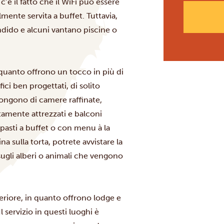
c’è il fatto che il WiFi può essere
mente servita a buffet. Tuttavia,
ndido e alcuni vantano piscine o
 quanto offrono un tocco in più di
ci ben progettati, di solito
pongono di camere raffinate,
tamente attrezzati e balconi
pasti a buffet o con menu à la
na sulla torta, potrete avvistare la
ugli alberi o animali che vengono
eriore, in quanto offrono lodge e
l servizio in questi luoghi è