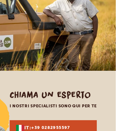
Chiama un esperto
I NOSTRI SPECIALISTI SONO QUI PER TE
IT:
+39 0282955597