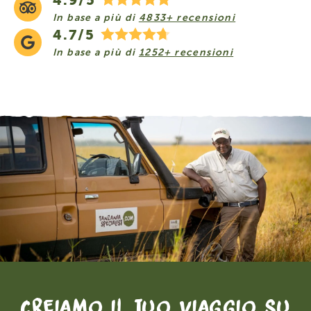
4.9/5
In base a più di
4833+ recensioni
4.7/5
In base a più di
1252+ recensioni
Creiamo il tuo viaggio su