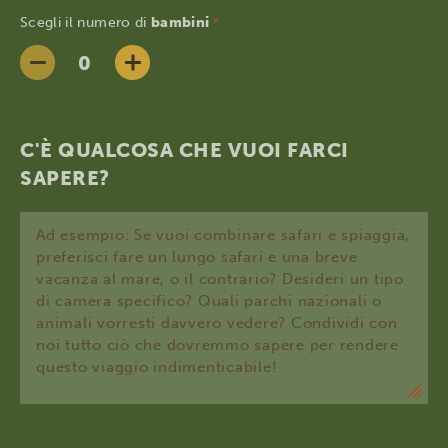
Scegli il numero di
bambini
*
C'È QUALCOSA CHE VUOI FARCI
SAPERE?