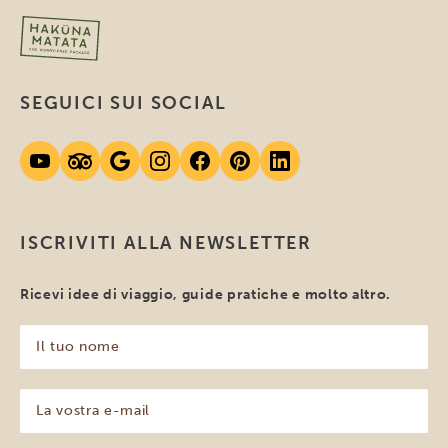
SEGUICI SUI SOCIAL
ISCRIVITI ALLA NEWSLETTER
Ricevi idee di viaggio, guide pratiche e molto altro.
Il
tuo
nome
(Obbligatorio)
La
vostra
e-