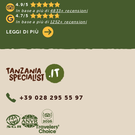
4.9/5
In base a più di
4833+ recensioni
4.7/5
In base a più di
1252+ recensioni
LEGGI DI PIÙ
Tanzania Specialist
+39 028 295 55 97