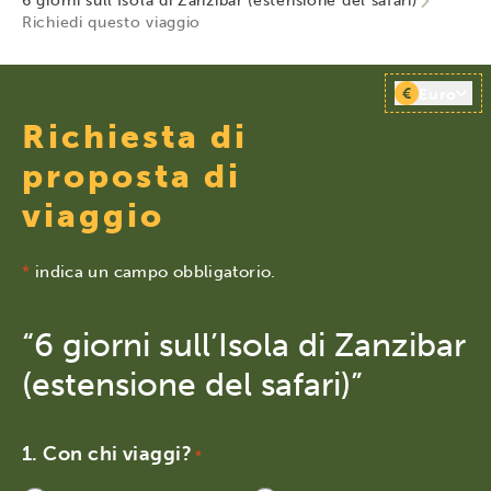
6 giorni sull’Isola di Zanzibar (estensione del safari)
Richiedi questo viaggio
€
Euro
Richiesta di
proposta di
viaggio
*
indica un campo obbligatorio.
“6 giorni sull’Isola di Zanzibar
(estensione del safari)”
Con chi viaggi?
*