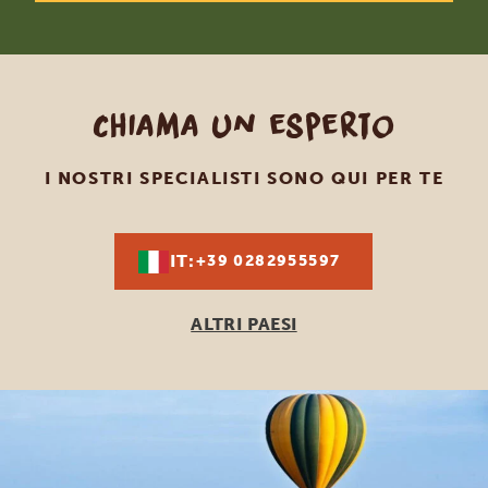
Chiama un esperto
I NOSTRI SPECIALISTI SONO QUI PER TE
IT:
+39 0282955597
ALTRI PAESI