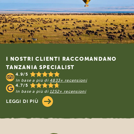
Footer
I NOSTRI CLIENTI RACCOMANDANO
TANZANIA SPECIALIST
4.9/5
In base a più di
4833+ recensioni
4.7/5
In base a più di
1252+ recensioni
LEGGI DI PIÙ