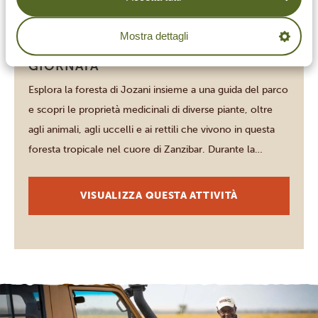
Mostra dettagli
Zanzibar
FORESTA DI JOZANI – MEZZA
GIORNATA
Esplora la foresta di Jozani insieme a una guida del parco
e scopri le proprietà medicinali di diverse piante, oltre
agli animali, agli uccelli e ai rettili che vivono in questa
foresta tropicale nel cuore di Zanzibar. Durante la
passeggiata si incontrano gruppi di colobi rossi di
Zanzibar che si muovono agilmente da un ramo […]
VISUALIZZA QUESTA ATTIVITÀ