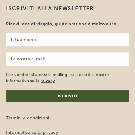
ISCRIVITI ALLA NEWSLETTER
Ricevi idee di viaggio, guide pratiche e molto altro.
Il
tuo
nome
(Obbligatorio)
La
vostra
e-
mail
Iscrivendoti alla nostra mailing list, accetti la nostra
(Obbligatorio)
informativa sulla
privacy
.
Termini e condizioni
Informativa sulla privacy